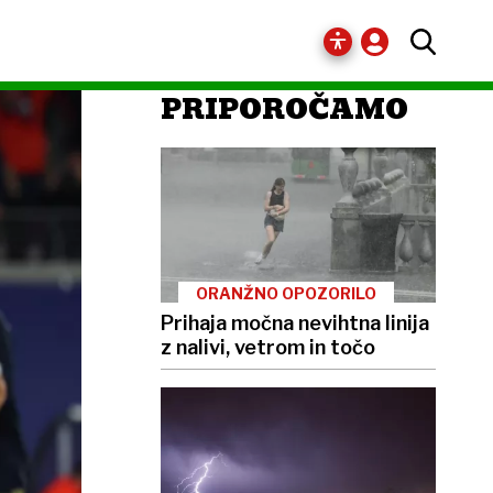
PRIPOROČAMO
ORANŽNO OPOZORILO
Prihaja močna nevihtna linija
z nalivi, vetrom in točo