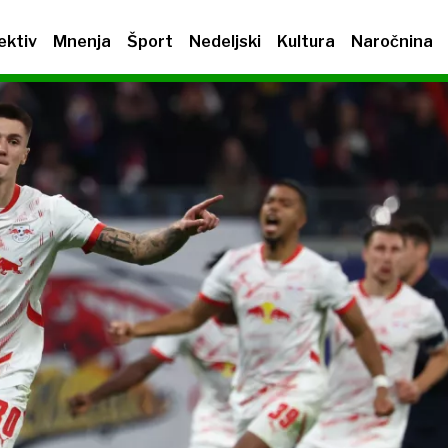
ektiv
Mnenja
Šport
Nedeljski
Kultura
Naročnina