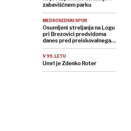
zabaviščnem parku
MEDSOSEDSKI SPOR
Osumljeni streljanja na Logu
pri Brezovici predvidoma
danes pred preiskovalnega
sodnika
V 99. LETU
Umrl je Zdenko Roter