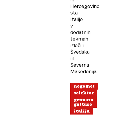
Hercegovino
sta
Italijo
v
dodatnih
tekmah
izločili
Švedska
in
Severna
Makedonija.
nogomet
selektor
gennaro
gattuso
italija