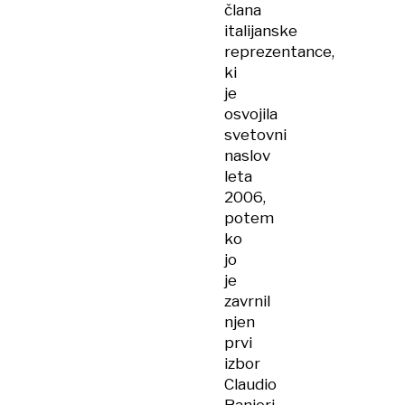
člana
italijanske
reprezentance,
ki
je
osvojila
svetovni
naslov
leta
2006,
potem
ko
jo
je
zavrnil
njen
prvi
izbor
Claudio