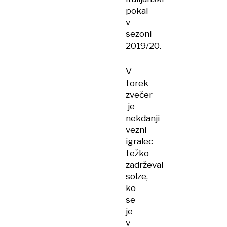
pokal
v
sezoni
2019/20.
V
torek
zvečer
je
nekdanji
vezni
igralec
težko
zadrževal
solze,
ko
se
je
v