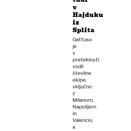
v
Hajduku
iz
Splita
Gattuso
je
v
preteklosti
vodil
številne
ekipe,
vključno
z
Milanom,
Napolijem
in
Valencio,
a