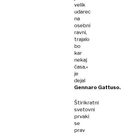
velik
udarec
na
osebni
ravni,
trajalo
bo
kar
nekaj
časa,«
je
dejal
Gennaro Gattuso.
Štirikratni
svetovni
prvaki
se
prav