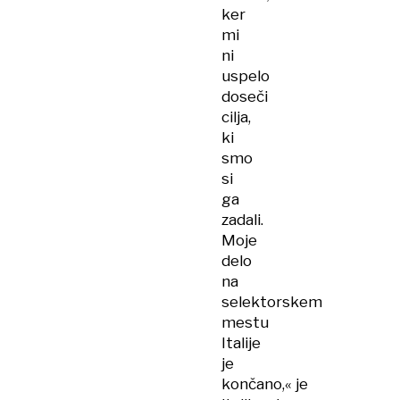
ker
mi
ni
uspelo
doseči
cilja,
ki
smo
si
ga
zadali.
Moje
delo
na
selektorskem
mestu
Italije
je
končano,« je