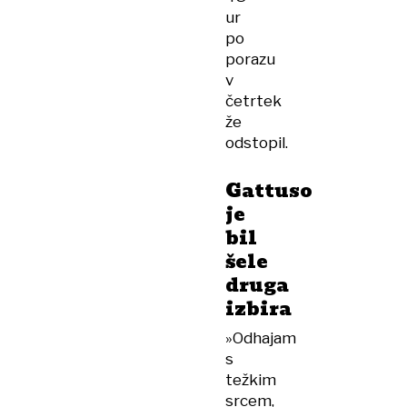
ur
po
porazu
v
četrtek
že
odstopil.
Gattuso
je
bil
šele
druga
izbira
»Odhajam
s
težkim
srcem,