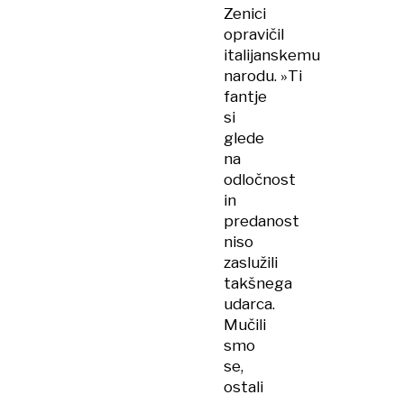
Zenici
opravičil
italijanskemu
narodu. »Ti
fantje
si
glede
na
odločnost
in
predanost
niso
zaslužili
takšnega
udarca.
Mučili
smo
se,
ostali