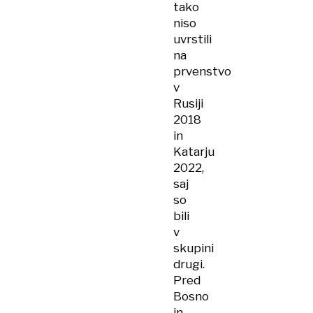
tako
niso
uvrstili
na
prvenstvo
v
Rusiji
2018
in
Katarju
2022,
saj
so
bili
v
skupini
drugi.
Pred
Bosno
in