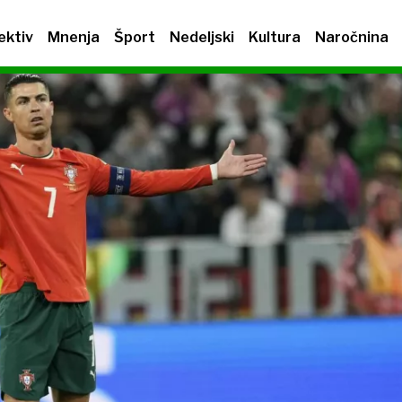
ektiv
Mnenja
Šport
Nedeljski
Kultura
Naročnina