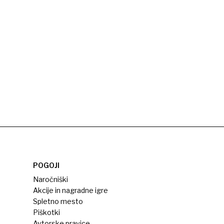
POGOJI
Naročniški
Akcije in nagradne igre
Spletno mesto
Piškotki
Avtorske pravice