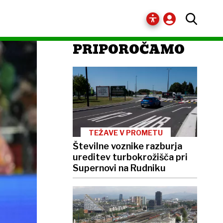
PRIPOROČAMO
TEŽAVE V PROMETU
Številne voznike razburja
ureditev turbokrožišča pri
Supernovi na Rudniku