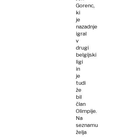
Gorenc,
ki
je
nazadnje
igral
v
drugi
belgijski
ligi
in
je
tudi
že
bil
član
Olimpije.
Na
seznamu
želja