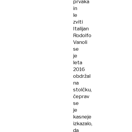
prvaka
in
le
zviti
Italijan
Rodolfo
Vanoli
se
je
leta
2016
obdržal
na
stolčku,
čeprav
se
je
kasneje
izkazalo,
da