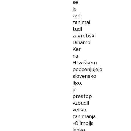
se
je
zanj
zanimal
tudi
zagrebški
Dinamo.
Ker
na
Hrvaškem
podcenjujejo
slovensko
ligo,
je
prestop
vzbudil
veliko
zanimanja.
»Olimpija
lahko