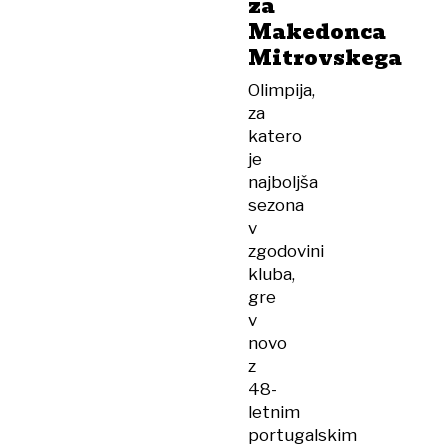
za
Makedonca
Mitrovskega
Olimpija,
za
katero
je
najboljša
sezona
v
zgodovini
kluba,
gre
v
novo
z
48-
letnim
portugalskim