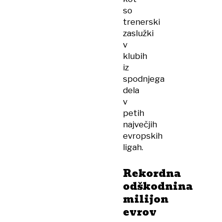
so
trenerski
zaslužki
v
klubih
iz
spodnjega
dela
v
petih
največjih
evropskih
ligah.
Rekordna
odškodnina
milijon
evrov