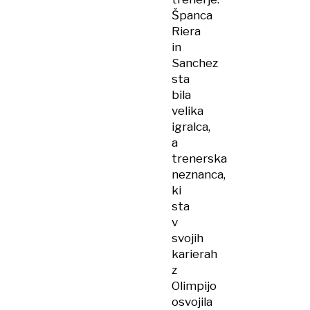
Španca
Riera
in
Sanchez
sta
bila
velika
igralca,
a
trenerska
neznanca,
ki
sta
v
svojih
karierah
z
Olimpijo
osvojila