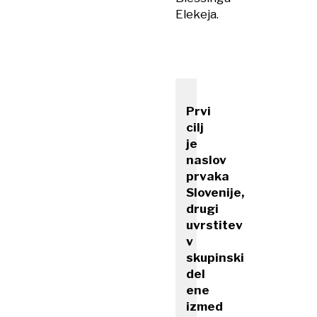
Elekeja.
Prvi
cilj
je
naslov
prvaka
Slovenije,
drugi
uvrstitev
v
skupinski
del
ene
izmed