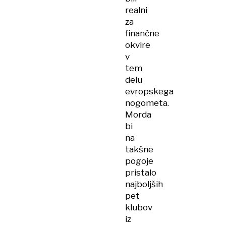
realni
za
finančne
okvire
v
tem
delu
evropskega
nogometa.
Morda
bi
na
takšne
pogoje
pristalo
najboljših
pet
klubov
iz