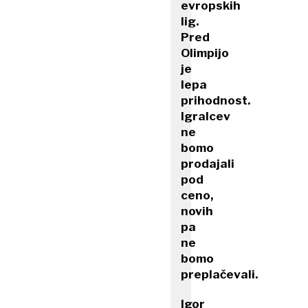
evropskih
lig.
Pred
Olimpijo
je
lepa
prihodnost.
Igralcev
ne
bomo
prodajali
pod
ceno,
novih
pa
ne
bomo
preplačevali.
Igor