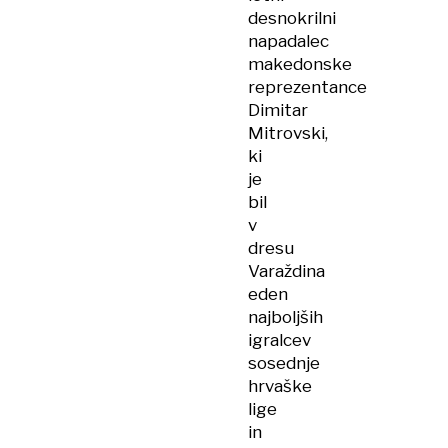
desnokrilni
napadalec
makedonske
reprezentance
Dimitar
Mitrovski,
ki
je
bil
v
dresu
Varaždina
eden
najboljših
igralcev
sosednje
hrvaške
lige
in