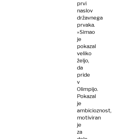
prvi
naslov
državnega
prvaka.
»Simao
je
pokazal
veliko
željo,
da
pride
v
Olimpijo.
Pokazal
je
ambicioznost,
motiviran
je
za