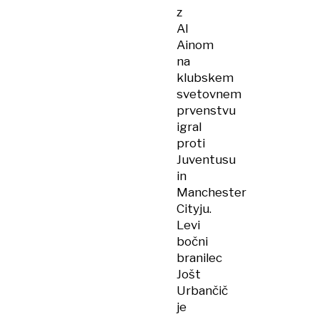
z
Al
Ainom
na
klubskem
svetovnem
prvenstvu
igral
proti
Juventusu
in
Manchester
Cityju.
Levi
bočni
branilec
Jošt
Urbančič
je