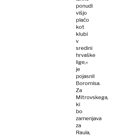
ponudi
višjo
plačo
kot
klubi
v
sredini
hrvaške
lige,«
je
pojasnil
Boromisa.
Za
Mitrovskega,
ki
bo
zamenjava
za
Raula,