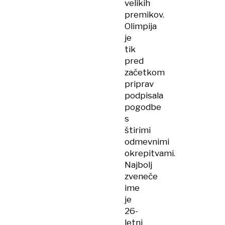
velikih
premikov.
Olimpija
je
tik
pred
začetkom
priprav
podpisala
pogodbe
s
štirimi
odmevnimi
okrepitvami.
Najbolj
zveneče
ime
je
26-
letni