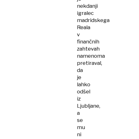
nekdanji
igralec
madridskega
Reala
v
finančnih
zahtevah
namenoma
pretiraval,
da
je
lahko
odšel
iz
Ljubljane,
a
se
mu
ni