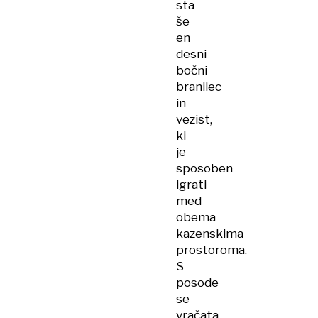
sta
še
en
desni
bočni
branilec
in
vezist,
ki
je
sposoben
igrati
med
obema
kazenskima
prostoroma.
S
posode
se
vračata