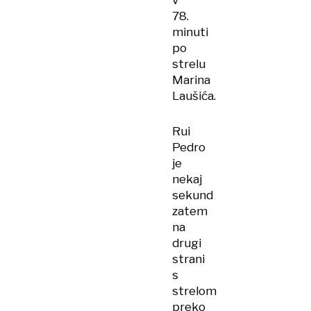
v
78.
minuti
po
strelu
Marina
Laušića.
Rui
Pedro
je
nekaj
sekund
zatem
na
drugi
strani
s
strelom
preko