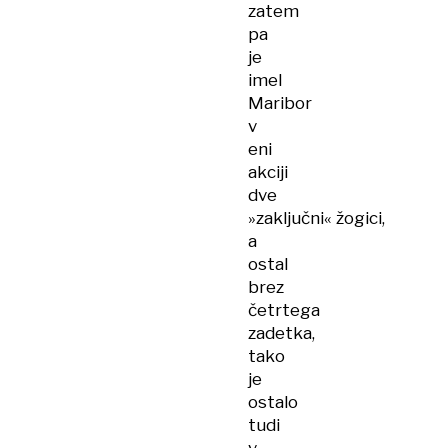
zatem
pa
je
imel
Maribor
v
eni
akciji
dve
»zaključni« žogici,
a
ostal
brez
četrtega
zadetka,
tako
je
ostalo
tudi