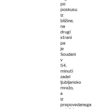
po
poskusu
iz
bližine,
na
drugi
strani
pa
je
Soudani
v
54.
minuti
zadel
ljubljansko
mrežo,
a
iz
prepovedanega