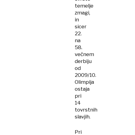
temelje
zmagi,
in
sicer
22.
na
58.
večnem
derbiju
od
2009/10.
Olimpija
ostaja
pri
14
tovrstnih
slavjih.
Pri