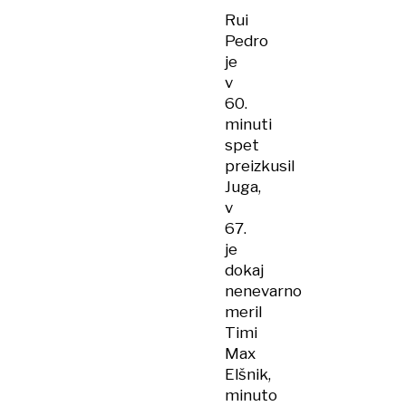
Rui
Pedro
je
v
60.
minuti
spet
preizkusil
Juga,
v
67.
je
dokaj
nenevarno
meril
Timi
Max
Elšnik,
minuto