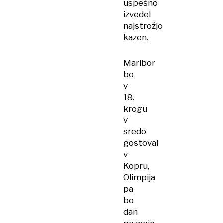
uspešno
izvedel
najstrožjo
kazen.
Maribor
bo
v
18.
krogu
v
sredo
gostoval
v
Kopru,
Olimpija
pa
bo
dan