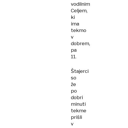
vodilnim
Celjem,
ki
ima
tekmo
v
dobrem,
pa
11.
Štajerci
so
že
po
dobri
minuti
tekme
prišli
v