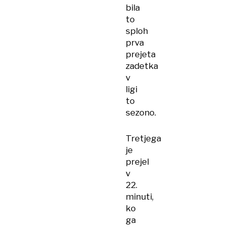
bila
to
sploh
prva
prejeta
zadetka
v
ligi
to
sezono.
Tretjega
je
prejel
v
22.
minuti,
ko
ga