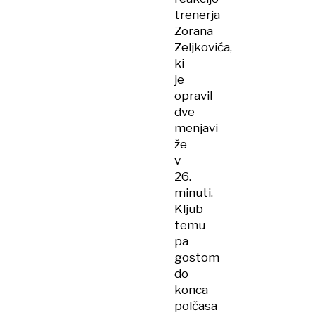
trenerja
Zorana
Zeljkovića,
ki
je
opravil
dve
menjavi
že
v
26.
minuti.
Kljub
temu
pa
gostom
do
konca
polčasa