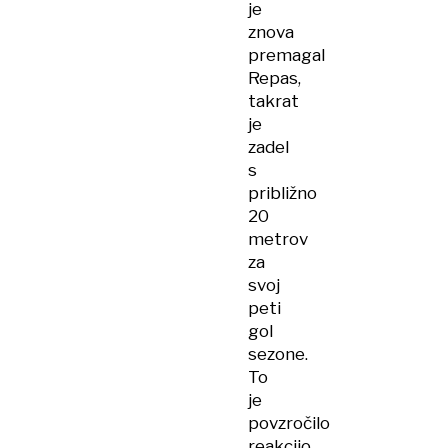
je
znova
premagal
Repas,
takrat
je
zadel
s
približno
20
metrov
za
svoj
peti
gol
sezone.
To
je
povzročilo
reakcijo