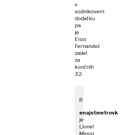
v
sodnikovem
dodatku
pa
je
Enzo
Fernandez
zadel
za
končnih
3:2.
8
enajstmetrovk
je
Lionel
Messi