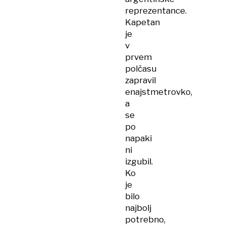
reprezentance.
Kapetan
je
v
prvem
polčasu
zapravil
enajstmetrovko,
a
se
po
napaki
ni
izgubil.
Ko
je
bilo
najbolj
potrebno,