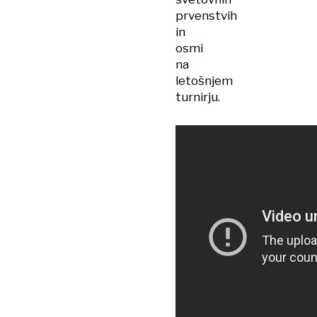
prvenstvih
in
osmi
na
letošnjem
turnirju.