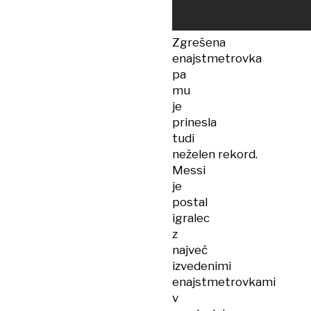
Zgrešena
enajstmetrovka
pa
mu
je
prinesla
tudi
neželen rekord.
Messi
je
postal
igralec
z
največ
izvedenimi
enajstmetrovkami
v