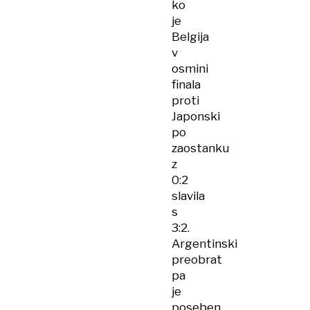
ko
je
Belgija
v
osmini
finala
proti
Japonski
po
zaostanku
z
0:2
slavila
s
3:2.
Argentinski
preobrat
pa
je
poseben