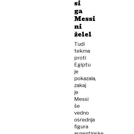
si
ga
Messi
ni
želel
Tudi
tekma
proti
Egiptu
je
pokazala,
zakaj
je
Messi
še
vedno
osrednja
figura
argentinske