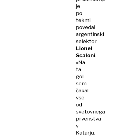
je
po
tekmi
povedal
argentinski
selektor
Lionel
Scaloni
.
»Na
ta
gol
sem
čakal
vse
od
svetovnega
prvenstva
v
Katarju.