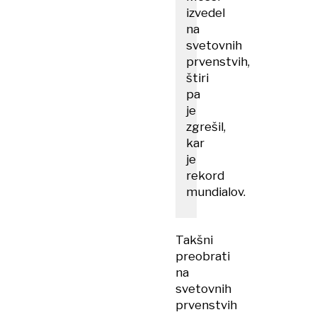
izvedel
na
svetovnih
prvenstvih,
štiri
pa
je
zgrešil,
kar
je
rekord
mundialov.
Takšni
preobrati
na
svetovnih
prvenstvih