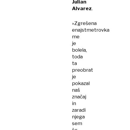
Julian
Alvarez
.
»Zgrešena
enajstmetrovka
me
je
bolela,
toda
ta
preobrat
je
pokazal
naš
značaj
in
zaradi
njega
sem