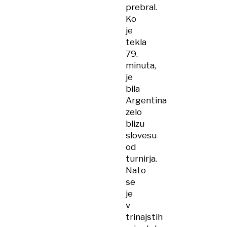
prebral.
Ko
je
tekla
79.
minuta,
je
bila
Argentina
zelo
blizu
slovesu
od
turnirja.
Nato
se
je
v
trinajstih