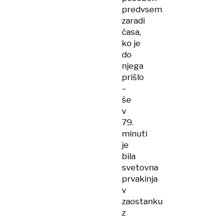
predvsem
zaradi
časa,
ko je
do
njega
prišlo
–
še
v
79.
minuti
je
bila
svetovna
prvakinja
v
zaostanku
z