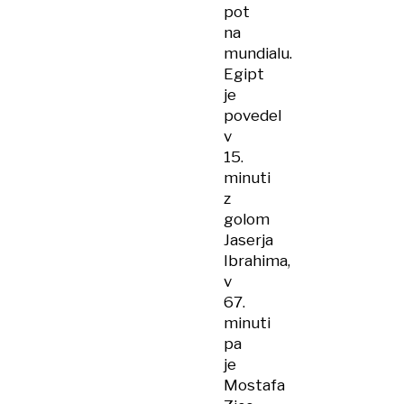
pot
na
mundialu.
Egipt
je
povedel
v
15.
minuti
z
golom
Jaserja
Ibrahima,
v
67.
minuti
pa
je
Mostafa