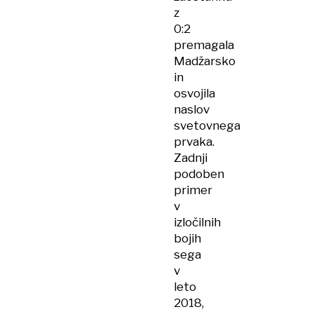
z
0:2
premagala
Madžarsko
in
osvojila
naslov
svetovnega
prvaka.
Zadnji
podoben
primer
v
izločilnih
bojih
sega
v
leto
2018,