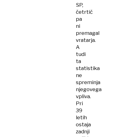
SP,
četrtič
pa
ni
premagal
vratarja.
A
tudi
ta
statistika
ne
spreminja
njegovega
vpliva.
Pri
39
letih
ostaja
zadnji