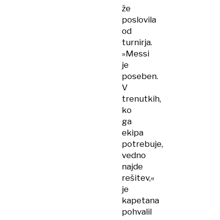
že
poslovila
od
turnirja.
»Messi
je
poseben.
V
trenutkih,
ko
ga
ekipa
potrebuje,
vedno
najde
rešitev,«
je
kapetana
pohvalil