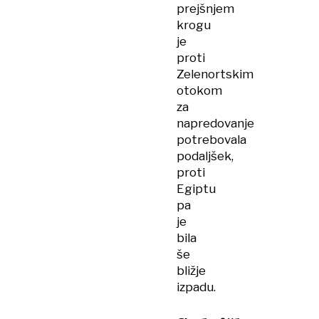
prejšnjem
krogu
je
proti
Zelenortskim
otokom
za
napredovanje
potrebovala
podaljšek,
proti
Egiptu
pa
je
bila
še
bližje
izpadu.