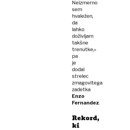
Neizmerno
sem
hvaležen,
da
lahko
doživljam
takšne
trenutke,«
pa
je
dodal
strelec
zmagovitega
zadetka
Enzo
Fernandez
.
Rekord,
ki