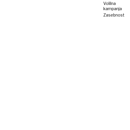
Volilna
kampanja
Zasebnost