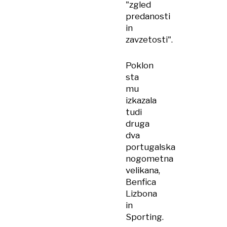
"zgled
predanosti
in
zavzetosti".
Poklon
sta
mu
izkazala
tudi
druga
dva
portugalska
nogometna
velikana,
Benfica
Lizbona
in
Sporting.