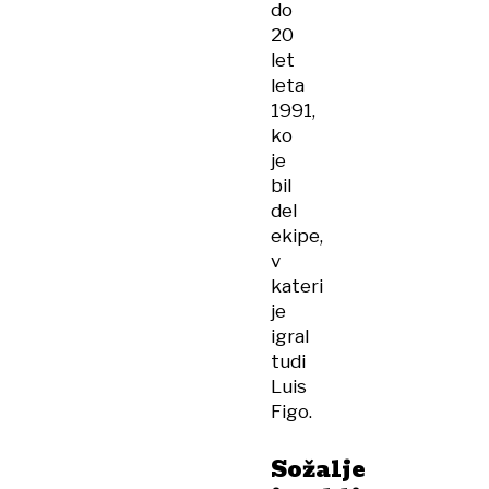
do
20
let
leta
1991,
ko
je
bil
del
ekipe,
v
kateri
je
igral
tudi
Luis
Figo.
Sožalje