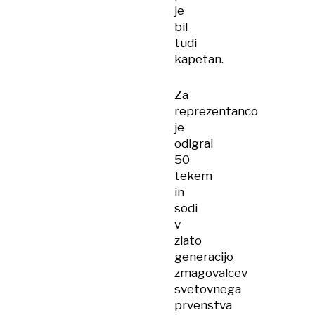
je
bil
tudi
kapetan.
Za
reprezentanco
je
odigral
50
tekem
in
sodi
v
zlato
generacijo
zmagovalcev
svetovnega
prvenstva