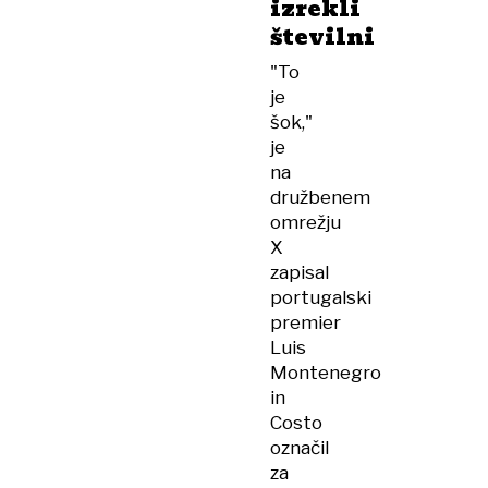
izrekli
številni
"To
je
šok,"
je
na
družbenem
omrežju
X
zapisal
portugalski
premier
Luis
Montenegro
in
Costo
označil
za