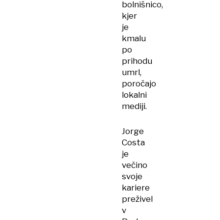
bolnišnico,
kjer
je
kmalu
po
prihodu
umrl,
poročajo
lokalni
mediji.
Jorge
Costa
je
večino
svoje
kariere
preživel
v