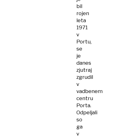
bil
rojen
leta
1971
v
Portu,
se
je
danes
zjutraj
zgrudil
v
vadbenem
centru
Porta.
Odpeljali
so
ga
v