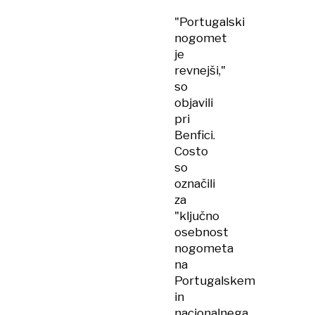
"Portugalski
nogomet
je
revnejši,"
so
objavili
pri
Benfici.
Costo
so
označili
za
"ključno
osebnost
nogometa
na
Portugalskem
in
nacionalnega