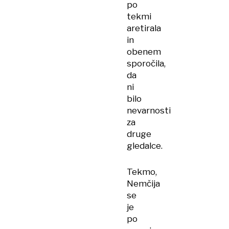
po
tekmi
aretirala
in
obenem
sporočila,
da
ni
bilo
nevarnosti
za
druge
gledalce.
Tekmo,
Nemčija
se
je
po