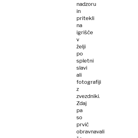
nadzoru
in
pritekli
na
igrišče
v
želji
po
spletni
slavi
ali
fotografiji
z
zvezdniki.
Zdaj
pa
so
prvič
obravnavali