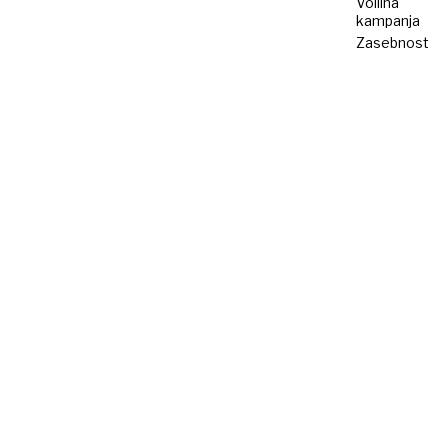
Volilna
kampanja
Zasebnost