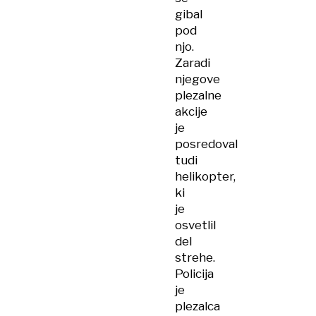
gibal
pod
njo.
Zaradi
njegove
plezalne
akcije
je
posredoval
tudi
helikopter,
ki
je
osvetlil
del
strehe.
Policija
je
plezalca