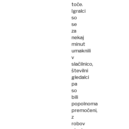
toče.
Igralci
so
se
za
nekaj
minut
umaknili
v
slačilnico,
številni
gledalci
pa
so
bili
popolnoma
premočeni,
z
robov