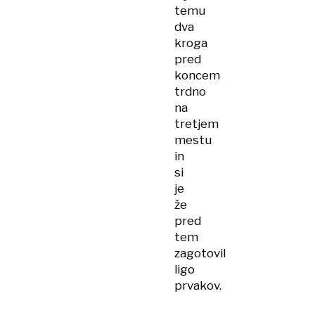
temu
dva
kroga
pred
koncem
trdno
na
tretjem
mestu
in
si
je
že
pred
tem
zagotovil
ligo
prvakov.