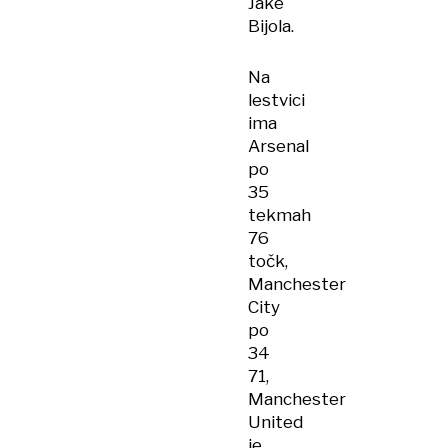
Jake
Bijola.
Na
lestvici
ima
Arsenal
po
35
tekmah
76
točk,
Manchester
City
po
34
71,
Manchester
United
je