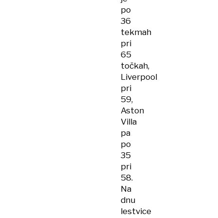
po
36
tekmah
pri
65
točkah,
Liverpool
pri
59,
Aston
Villa
pa
po
35
pri
58.
Na
dnu
lestvice