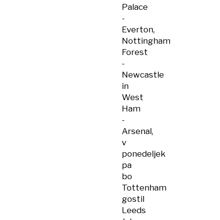
Palace
-
Everton,
Nottingham
Forest
-
Newcastle
in
West
Ham
-
Arsenal,
v
ponedeljek
pa
bo
Tottenham
gostil
Leeds