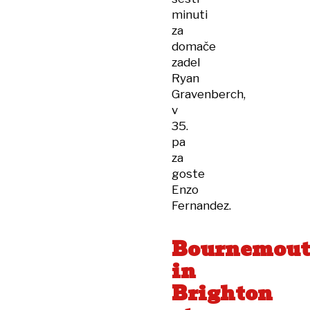
minuti
za
domače
zadel
Ryan
Gravenberch,
v
35.
pa
za
goste
Enzo
Fernandez.
Bournemou
in
Brighton