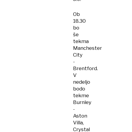
Ob
18.30
bo
še
tekma
Manchester
City
-
Brentford.
V
nedeljo
bodo
tekme
Burnley
-
Aston
Villa,
Crystal