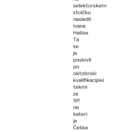
selektorskem
stolčku
nasledil
Ivana
Haška.
Ta
se
je
poslovil
po
oktobrski
kvalifikacijski
tekmi
za
SP,
na
kateri
je
Češka