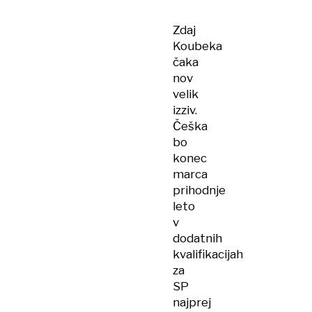
Zdaj
Koubeka
čaka
nov
velik
izziv.
Češka
bo
konec
marca
prihodnje
leto
v
dodatnih
kvalifikacijah
za
SP
najprej