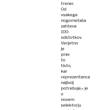
trener.
Od
vsakega
nogometaša
zahteva
100-
odstotkov.
Verjetno
je
prav
to
tisto,
kar
reprezentanca
najbolj
potrebuje,« je
o
novem
selektorju