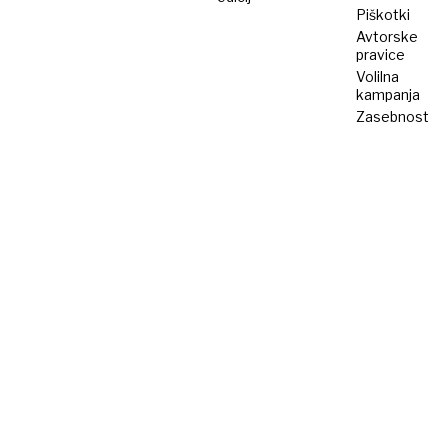
Piškotki
Avtorske
pravice
Volilna
kampanja
Zasebnost