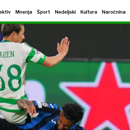
ektiv
Mnenja
Šport
Nedeljski
Kultura
Naročnina