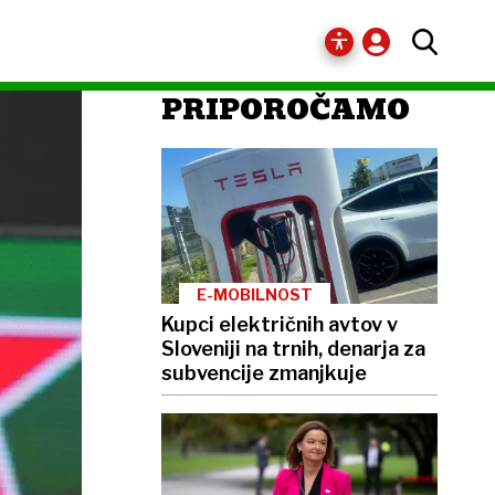
PRIPOROČAMO
E-MOBILNOST
Kupci električnih avtov v
Sloveniji na trnih, denarja za
subvencije zmanjkuje