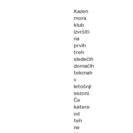
Kazen
mora
klub
izvršiti
na
prvih
treh
sledečih
domačih
tekmah
v
letošnji
sezoni.
Če
katere
od
teh
ne