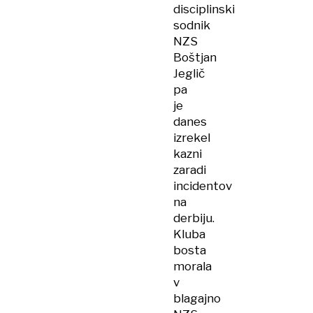
disciplinski
sodnik
NZS
Boštjan
Jeglič
pa
je
danes
izrekel
kazni
zaradi
incidentov
na
derbiju.
Kluba
bosta
morala
v
blagajno