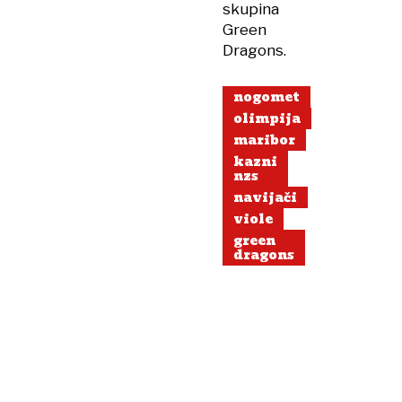
skupina
Green
Dragons.
nogomet
olimpija
maribor
kazni
nzs
navijači
viole
green
dragons