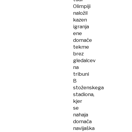
Olimpiji
naložil
kazen
igranja
ene
domače
tekme
brez
gledalcev
na
tribuni
B
stoženskega
stadiona,
kjer
se
nahaja
domača
navijaška