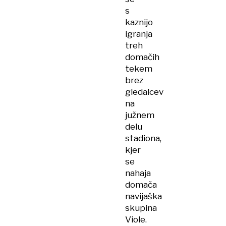
s
kaznijo
igranja
treh
domačih
tekem
brez
gledalcev
na
južnem
delu
stadiona,
kjer
se
nahaja
domača
navijaška
skupina
Viole.