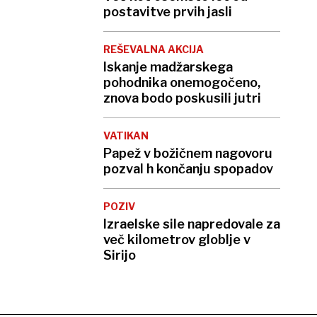
postavitve prvih jasli
REŠEVALNA AKCIJA
Iskanje madžarskega
pohodnika onemogočeno,
znova bodo poskusili jutri
VATIKAN
Papež v božičnem nagovoru
pozval h končanju spopadov
POZIV
Izraelske sile napredovale za
več kilometrov globlje v
Sirijo