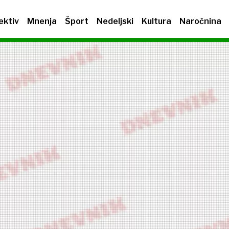
ektiv
Mnenja
Šport
Nedeljski
Kultura
Naročnina