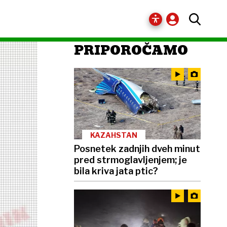
PRIPOROČAMO
KAZAHSTAN
Posnetek zadnjih dveh minut
pred strmoglavljenjem; je
bila kriva jata ptic?