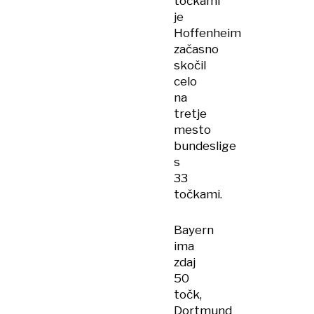
točkami
je
Hoffenheim
začasno
skočil
celo
na
tretje
mesto
bundeslige
s
33
točkami.
Bayern
ima
zdaj
50
točk,
Dortmund