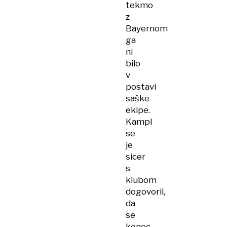
tekmo
z
Bayernom
ga
ni
bilo
v
postavi
saške
ekipe.
Kampl
se
je
sicer
s
klubom
dogovoril,
da
se
konec