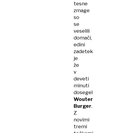
tesne
zmage
so
se
veselili
domači,
edini
zadetek
je
že
v
deveti
minuti
dosegel
Wouter
Burger
.
Z
novimi
tremi