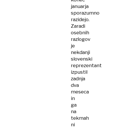
januarja
sporazumno
razidejo.
Zaradi
osebnih
razlogov
je
nekdanji
slovenski
reprezentant
izpustil
zadnja
dva
meseca
in
ga
na
tekmah
ni