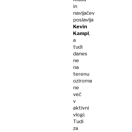
in
navijačev
poslavlja
Kevin
Kampl
,
a
tudi
danes
ne
na
terenu
oziroma
ne
več
v
aktivni
vlogi.
Tudi
za