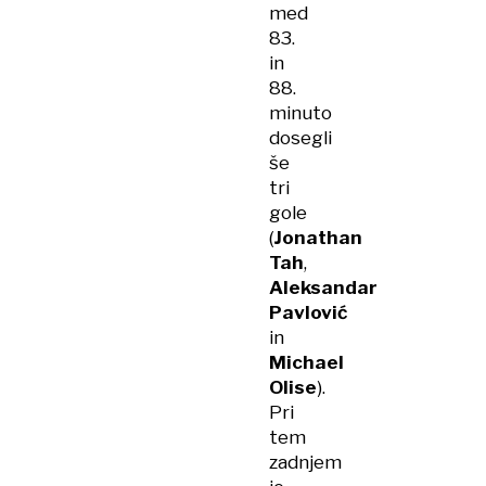
med
83.
in
88.
minuto
dosegli
še
tri
gole
(
Jonathan
Tah
,
Aleksandar
Pavlović
in
Michael
Olise
).
Pri
tem
zadnjem