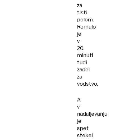
za
tisti
polom,
Romulo
je
v
20.
minuti
tudi
zadel
za
vodstvo.
A
v
nadaljevanju
je
spet
stekel