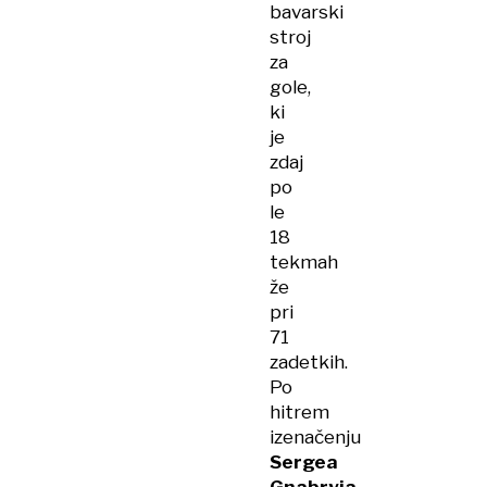
bavarski
stroj
za
gole,
ki
je
zdaj
po
le
18
tekmah
že
pri
71
zadetkih.
Po
hitrem
izenačenju
Sergea