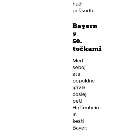
hudi
poškodbi.
Bayern
s
50.
točkami
Med
seboj
sta
popoldne
igrala
doslej
peti
Hoffenheim
in
šesti
Bayer;