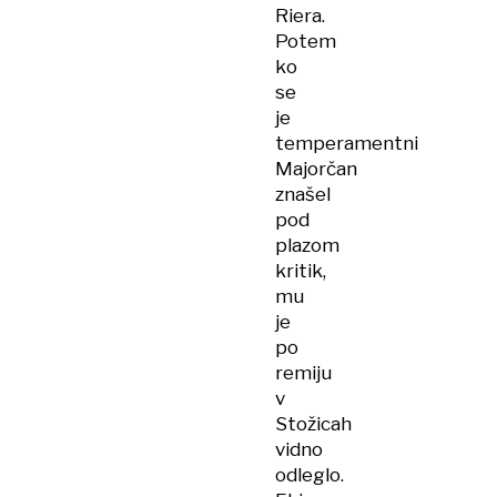
Riera.
Potem
ko
se
je
temperamentni
Majorčan
znašel
pod
plazom
kritik,
mu
je
po
remiju
v
Stožicah
vidno
odleglo.