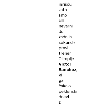
igrišču,
zato
smo
bili
nevarni
do
zadnjih
sekund,«
pravi
trener
Olimpije
Victor
Sanchez
,
ki
ga
čakajo
peklenski
dnevi
z