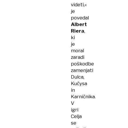
videti,«
je
povedal
Albert
Riera
,
ki
je
moral
zaradi
poškodbe
zamenjati
Dulca,
Kučysa
in
Karničnika.
V
igri
Celja
se