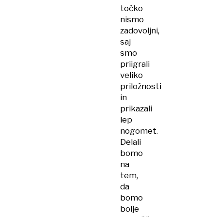
točko
nismo
zadovoljni,
saj
smo
priigrali
veliko
priložnosti
in
prikazali
lep
nogomet.
Delali
bomo
na
tem,
da
bomo
bolje