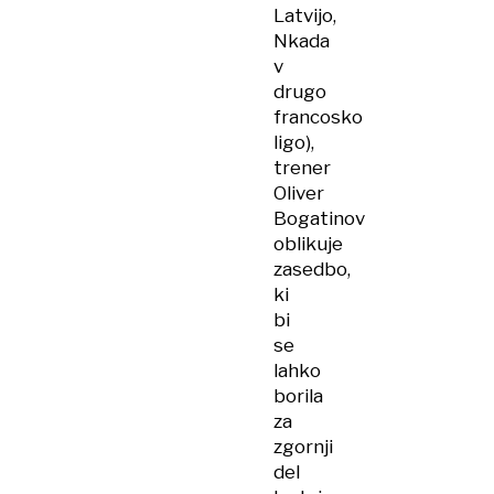
Latvijo,
Nkada
v
drugo
francosko
ligo),
trener
Oliver
Bogatinov
oblikuje
zasedbo,
ki
bi
se
lahko
borila
za
zgornji
del