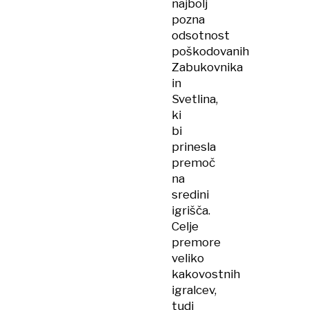
najbolj
pozna
odsotnost
poškodovanih
Zabukovnika
in
Svetlina,
ki
bi
prinesla
premoč
na
sredini
igrišča.
Celje
premore
veliko
kakovostnih
igralcev,
tudi