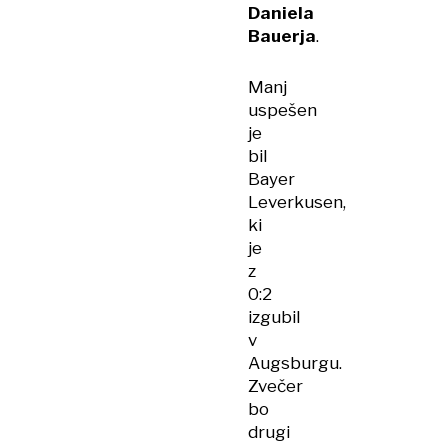
Daniela
Bauerja
.
Manj
uspešen
je
bil
Bayer
Leverkusen,
ki
je
z
0:2
izgubil
v
Augsburgu.
Zvečer
bo
drugi