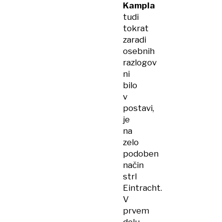
Kampla
tudi
tokrat
zaradi
osebnih
razlogov
ni
bilo
v
postavi,
je
na
zelo
podoben
način
strl
Eintracht.
V
prvem