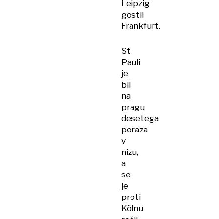
Leipzig
gostil
Frankfurt.
St.
Pauli
je
bil
na
pragu
desetega
poraza
v
nizu,
a
se
je
proti
Kölnu