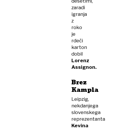
desetimi,
zaradi
igranja
z
roko
je
rdeči
karton
dobil
Lorenz
Assignon.
Brez
Kampla
Leipzig,
nekdanjega
slovenskega
reprezentanta
Kevina