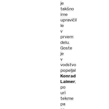
je
takšno
ime
upravičil
le
v
prvem
delu.
Goste
je
v
vodstvo
popeljal
Konrad
Laimer
,
po
uri
tekme
pa