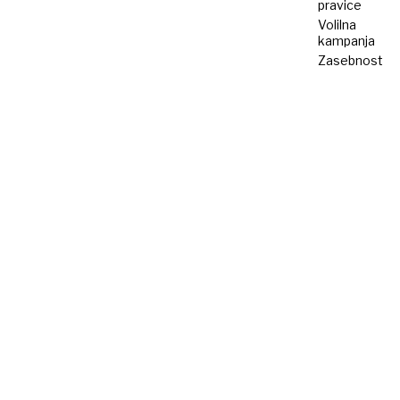
pravice
Volilna
kampanja
Zasebnost