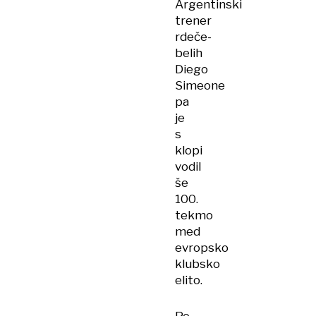
Argentinski
trener
rdeče-
belih
Diego
Simeone
pa
je
s
klopi
vodil
še
100.
tekmo
med
evropsko
klubsko
elito.