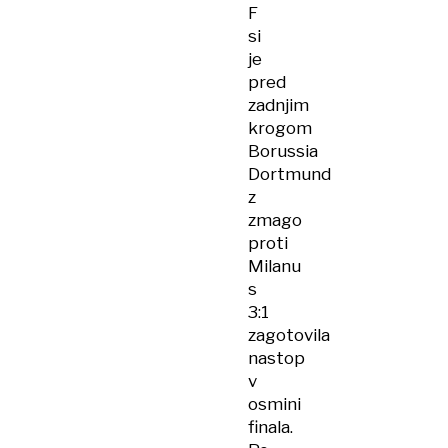
F
si
je
pred
zadnjim
krogom
Borussia
Dortmund
z
zmago
proti
Milanu
s
3:1
zagotovila
nastop
v
osmini
finala.