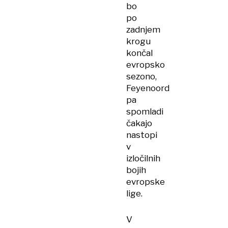
bo
po
zadnjem
krogu
končal
evropsko
sezono,
Feyenoord
pa
spomladi
čakajo
nastopi
v
izločilnih
bojih
evropske
lige.
V