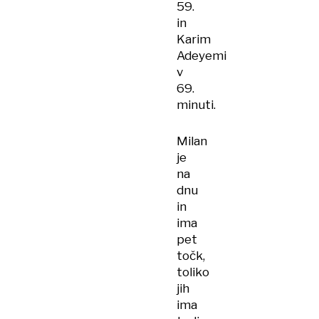
59.
in
Karim
Adeyemi
v
69.
minuti.
Milan
je
na
dnu
in
ima
pet
točk,
toliko
jih
ima