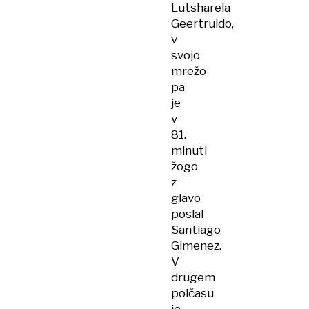
Lutsharela
Geertruido,
v
svojo
mrežo
pa
je
v
81.
minuti
žogo
z
glavo
poslal
Santiago
Gimenez.
V
drugem
polčasu