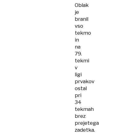
Oblak
je
branil
vso
tekmo
in
na
79.
tekmi
v
ligi
prvakov
ostal
pri
34
tekmah
brez
prejetega
zadetka.