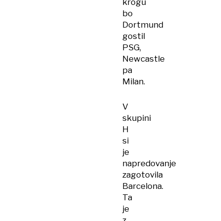
krogu
bo
Dortmund
gostil
PSG,
Newcastle
pa
Milan.
V
skupini
H
si
je
napredovanje
zagotovila
Barcelona.
Ta
je
z