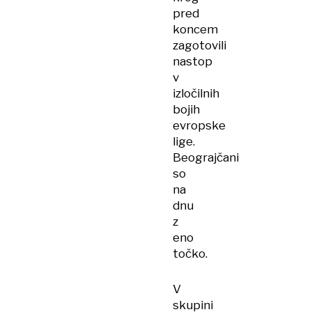
pred
koncem
zagotovili
nastop
v
izločilnih
bojih
evropske
lige.
Beograjčani
so
na
dnu
z
eno
točko.
V
skupini