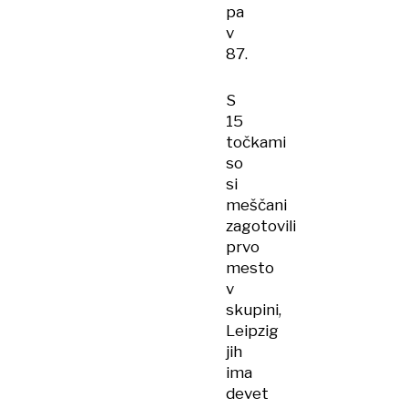
pa
v
87.
S
15
točkami
so
si
meščani
zagotovili
prvo
mesto
v
skupini,
Leipzig
jih
ima
devet