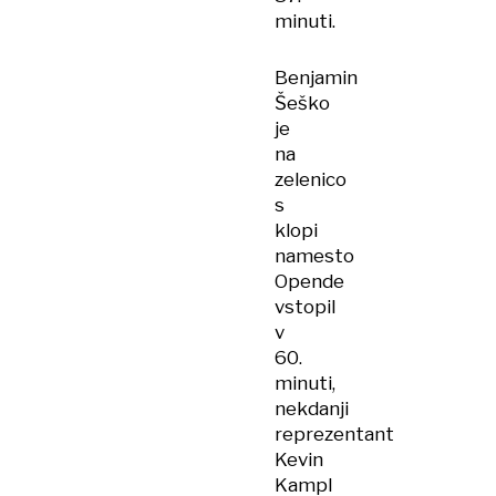
minuti.
Benjamin
Šeško
je
na
zelenico
s
klopi
namesto
Opende
vstopil
v
60.
minuti,
nekdanji
reprezentant
Kevin
Kampl