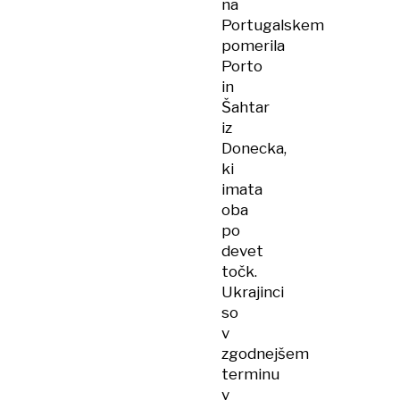
na
Portugalskem
pomerila
Porto
in
Šahtar
iz
Donecka,
ki
imata
oba
po
devet
točk.
Ukrajinci
so
v
zgodnejšem
terminu
v