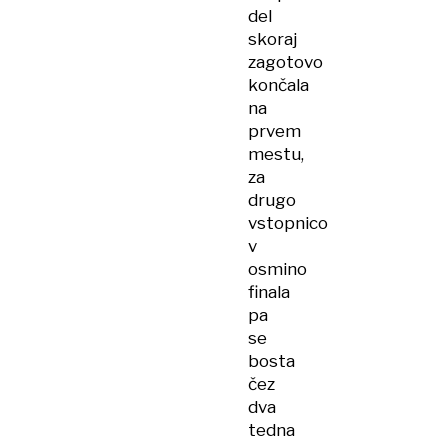
del
skoraj
zagotovo
končala
na
prvem
mestu,
za
drugo
vstopnico
v
osmino
finala
pa
se
bosta
čez
dva
tedna