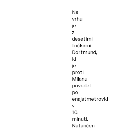
Na
vrhu
je
z
desetimi
točkami
Dortmund,
ki
je
proti
Milanu
povedel
po
enajstmetrovki
v
10.
minuti.
Natančen