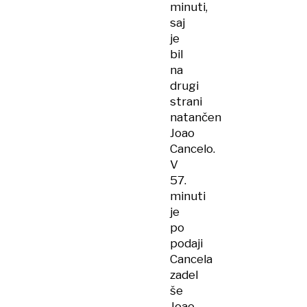
minuti,
saj
je
bil
na
drugi
strani
natančen
Joao
Cancelo.
V
57.
minuti
je
po
podaji
Cancela
zadel
še
Joao