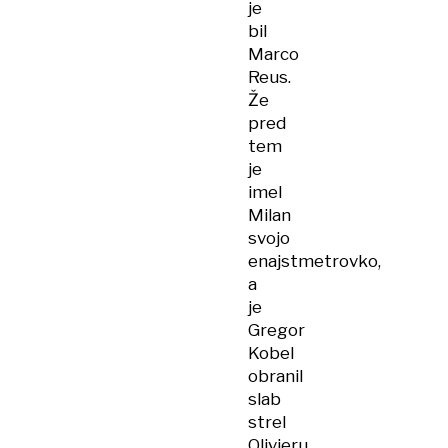
je
bil
Marco
Reus.
Že
pred
tem
je
imel
Milan
svojo
enajstmetrovko,
a
je
Gregor
Kobel
obranil
slab
strel
Olivieru