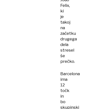
Felix,
ki
je
takoj
na
začetku
drugega
dela
stresel
še
prečko.
Barcelona
ima
12
točk
in
bo
skupinski