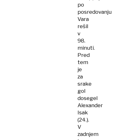
po
posredovanju
Vara
rešil
v
98.
minuti.
Pred
tem
je
za
srake
gol
dosegel
Alexander
Isak
(24.).
V
zadnjem