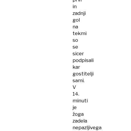
in
zadnji
gol
na
tekmi
so
se
sicer
podpisali
kar
gostitelji
sami.
V
14.
minuti
je
žoga
zadela
nepazljivega