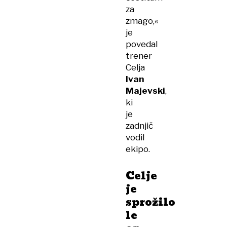
za
zmago,«
je
povedal
trener
Celja
Ivan
Majevski
,
ki
je
zadnjič
vodil
ekipo.
Celje
je
sprožilo
le