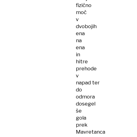
fizično
moč
v
dvobojih
ena
na
ena
in
hitre
prehode
v
napad ter
do
odmora
dosegel
še
gola
prek
Mavretanca