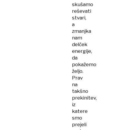
skušamo
reševati
stvari,
a
zmanjka
nam
delček
energije,
da
pokažemo
željo.
Prav
na
takšno
prekinitev,
iz
katere
smo
prejeli