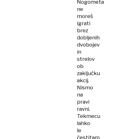
Nogometa
ne
moreš
igrati
brez
dobljenih
dvobojev
in
strelov
ob
zaključku
akcij.
Nismo
na
pravi
ravni.
Tekmecu
lahko
le
čestitam