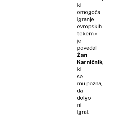
ki
omogoča
igranje
evropskih
tekem,«
je
povedal
Žan
Karničnik
,
ki
se
mu pozna,
da
dolgo
ni
igral.