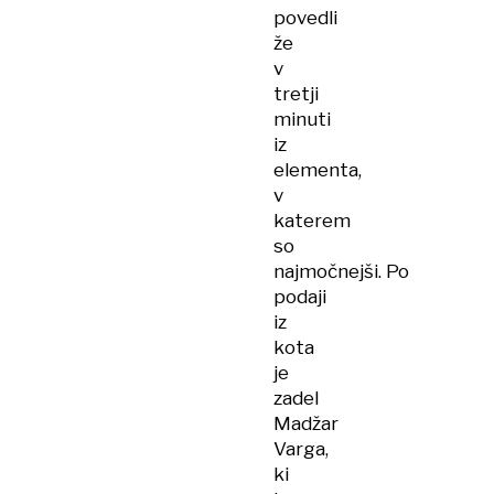
povedli
že
v
tretji
minuti
iz
elementa,
v
katerem
so
najmočnejši. Po
podaji
iz
kota
je
zadel
Madžar
Varga,
ki