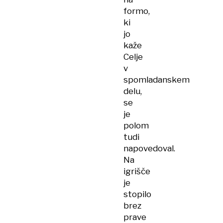
formo,
ki
jo
kaže
Celje
v
spomladanskem
delu,
se
je
polom
tudi
napovedoval.
Na
igrišče
je
stopilo
brez
prave