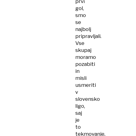
prvi
gol,
smo
se
najbolj
pripravljali.
Vse
skupaj
moramo
pozabiti
in
misli
usmeriti
v
slovensko
ligo,
saj
je
to
tekmovanje,