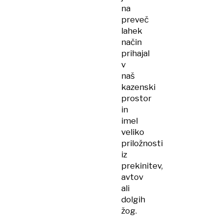
na
preveč
lahek
način
prihajal
v
naš
kazenski
prostor
in
imel
veliko
priložnosti
iz
prekinitev,
avtov
ali
dolgih
žog.