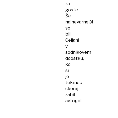
za
goste.
Še
najnevarnejši
so
bili
Celjani
v
sodnikovem
dodatku,
ko
si
je
tekmec
skoraj
zabil
avtogol.