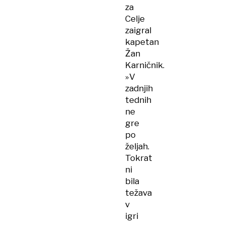
za
Celje
zaigral
kapetan
Žan
Karničnik.
»V
zadnjih
tednih
ne
gre
po
željah.
Tokrat
ni
bila
težava
v
igri