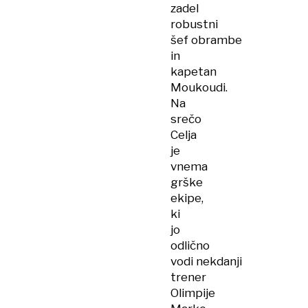
zadel
robustni
šef obrambe
in
kapetan
Moukoudi.
Na
srečo
Celja
je
vnema
grške
ekipe,
ki
jo
odlično
vodi nekdanji
trener
Olimpije