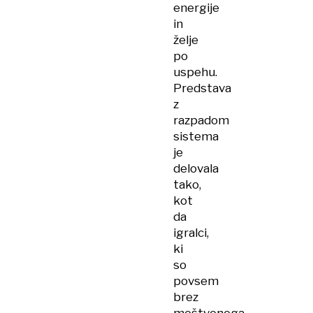
energije
in
želje
po
uspehu.
Predstava
z
razpadom
sistema
je
delovala
tako,
kot
da
igralci,
ki
so
povsem
brez