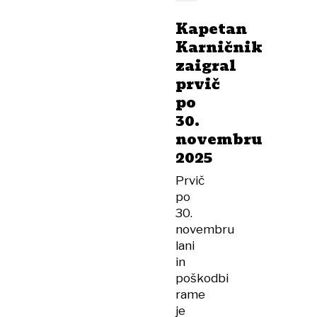
Kapetan
Karničnik
zaigral
prvič
po
30.
novembru
2025
Prvič
po
30.
novembru
lani
in
poškodbi
rame
je