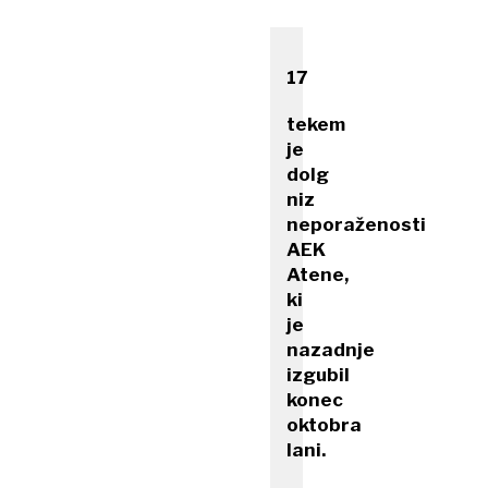
17
tekem
je
dolg
niz
neporaženosti
AEK
Atene,
ki
je
nazadnje
izgubil
konec
oktobra
lani.