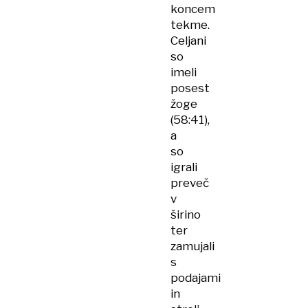
koncem
tekme.
Celjani
so
imeli
posest
žoge
(58:41),
a
so
igrali
preveč
v
širino
ter
zamujali
s
podajami
in