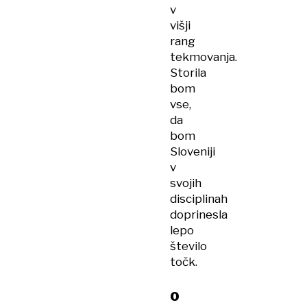
v
višji
rang
tekmovanja.
Storila
bom
vse,
da
bom
Sloveniji
v
svojih
disciplinah
doprinesla
lepo
število
točk.
O