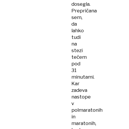
dosegla.
Prepričana
sem,
da
lahko
tudi
na
stezi
tečem
pod
31
minutami.
Kar
zadeva
nastope
v
polmaratonih
in
maratonih,