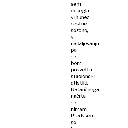
sem
dosegla
vrhunec
cestne
sezone,
v
nadaljevanju
pa
se
bom
posvetila
stadionski
atletiki.
Natančnega
načrta
še
nimam.
Predvsem
se