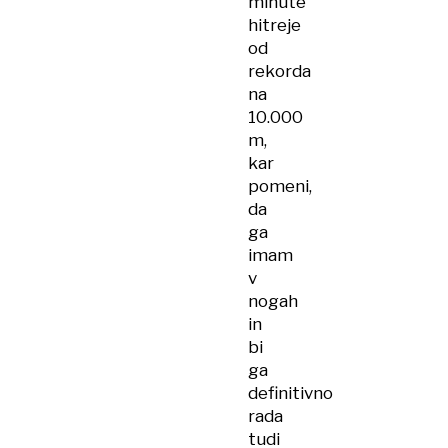
minute
hitreje
od
rekorda
na
10.000
m,
kar
pomeni,
da
ga
imam
v
nogah
in
bi
ga
definitivno
rada
tudi