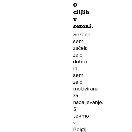
O
ciljih
v
sezoni.
Sezono
sem
začela
zelo
dobro
in
sem
zelo
motivirana
za
nadaljevanje.
S
tekmo
v
Belgiji