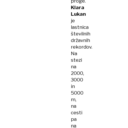
proge.
Klara
Lukan
je
lastnica
številnih
državnih
rekordov.
Na
stezi
na
2000,
3000
in
5000
m,
na
cesti
pa
na