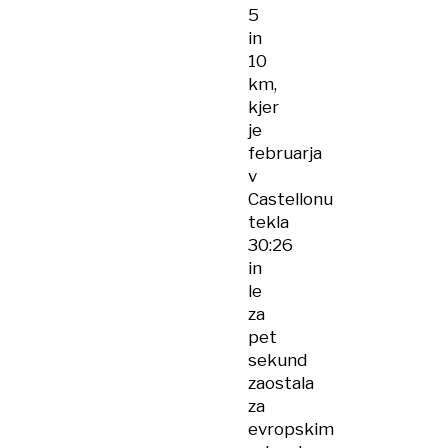
5
in
10
km,
kjer
je
februarja
v
Castellonu
tekla
30:26
in
le
za
pet
sekund
zaostala
za
evropskim