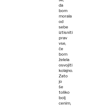
da
bom
morala
od
sebe
iztisniti
prav
vse,
če
bom
želela
osvojiti
kolajno.
Zato
jo
še
toliko
bolj
cenim,