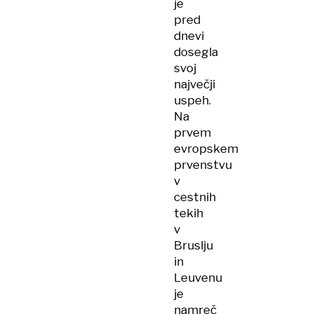
je
pred
dnevi
dosegla
svoj
največji
uspeh.
Na
prvem
evropskem
prvenstvu
v
cestnih
tekih
v
Bruslju
in
Leuvenu
je
namreč