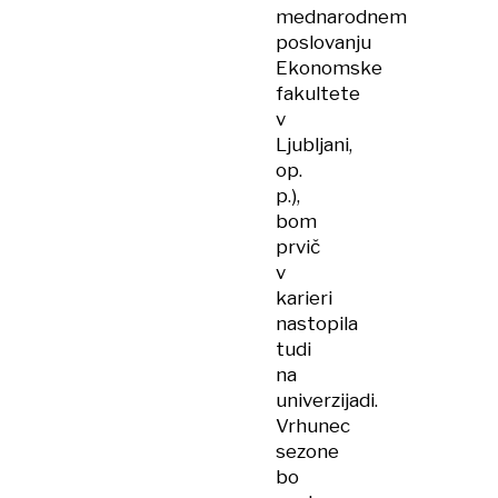
mednarodnem
poslovanju
Ekonomske
fakultete
v
Ljubljani,
op.
p.),
bom
prvič
v
karieri
nastopila
tudi
na
univerzijadi.
Vrhunec
sezone
bo