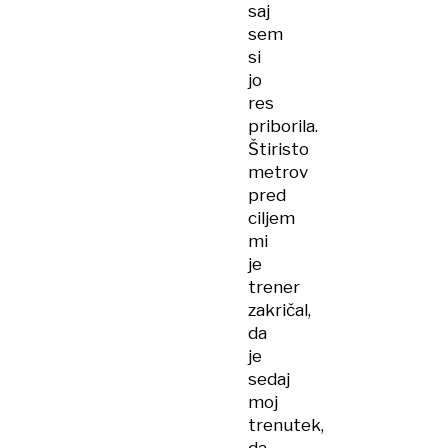
saj
sem
si
jo
res
priborila.
Štiristo
metrov
pred
ciljem
mi
je
trener
zakričal,
da
je
sedaj
moj
trenutek,