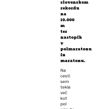
slovenskem
rekordu
na
10.000
m
ter
nastopih
v
polmaratonu
in
maratonu.
Na
cesti
sem
tekla
več
kot
pol