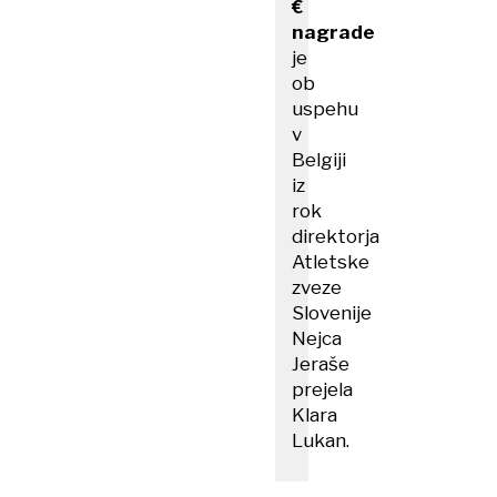
€ ​
nagrade
je
ob
uspehu
v
Belgiji
iz
rok
direktorja
Atletske
zveze
Slovenije
Nejca
Jeraše
prejela
Klara
Lukan.