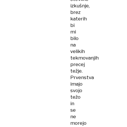
izkušnje,
brez
katerih
bi
mi
bilo
na
velikih
tekmovanjih
precej
težje.
Prvenstva
imajo
svojo
težo
in
se
ne
morejo