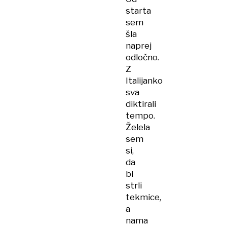
starta
sem
šla
naprej
odločno.
Z
Italijanko
sva
diktirali
tempo.
Želela
sem
si,
da
bi
strli
tekmice,
a
nama