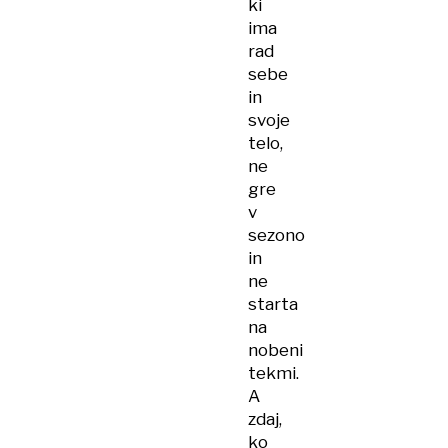
ki
ima
rad
sebe
in
svoje
telo,
ne
gre
v
sezono
in
ne
starta
na
nobeni
tekmi.
A
zdaj,
ko