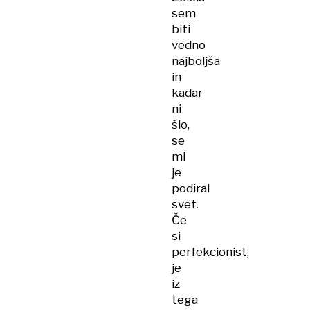
sem
biti
vedno
najboljša
in
kadar
ni
šlo,
se
mi
je
podiral
svet.
Če
si
perfekcionist,
je
iz
tega