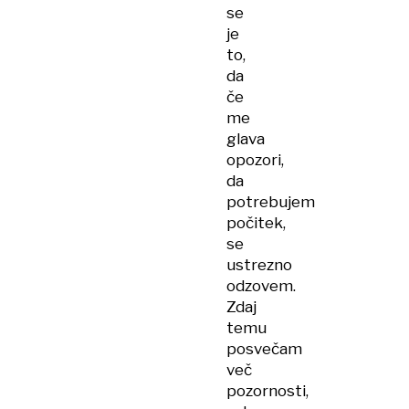
se
je
to,
da
če
me
glava
opozori,
da
potrebujem
počitek,
se
ustrezno
odzovem.
Zdaj
temu
posvečam
več
pozornosti,