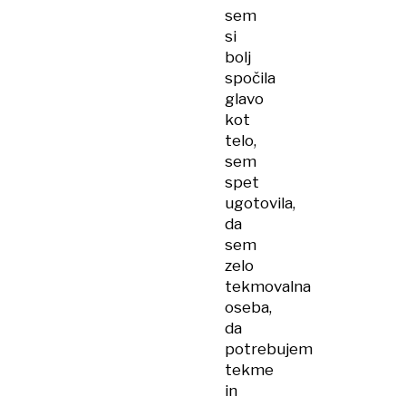
sem
si
bolj
spočila
glavo
kot
telo,
sem
spet
ugotovila,
da
sem
zelo
tekmovalna
oseba,
da
potrebujem
tekme
in