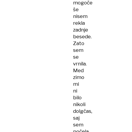
mogoče
še
nisem
rekla
zadnje
besede.
Zato
sem
se
vrnila.
Med
zimo
mi
ni
bilo
nikoli
dolgčas,
saj
sem
počela