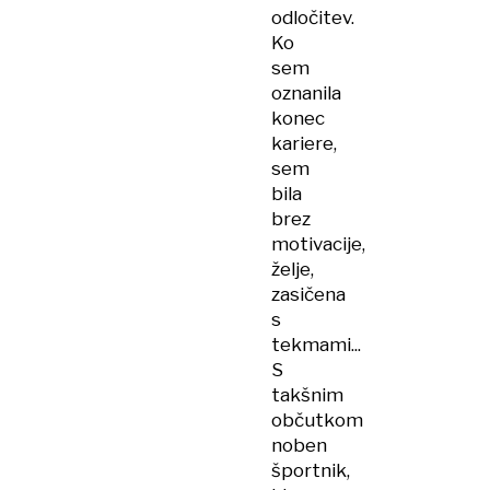
odločitev.
Ko
sem
oznanila
konec
kariere,
sem
bila
brez
motivacije,
želje,
zasičena
s
tekmami...
S
takšnim
občutkom
noben
športnik,