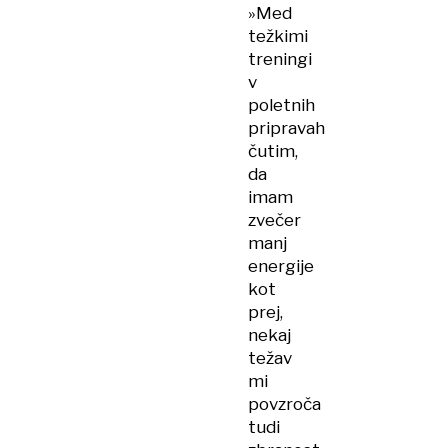
»Med
težkimi
treningi
v
poletnih
pripravah
čutim,
da
imam
zvečer
manj
energije
kot
prej,
nekaj
težav
mi
povzroča
tudi