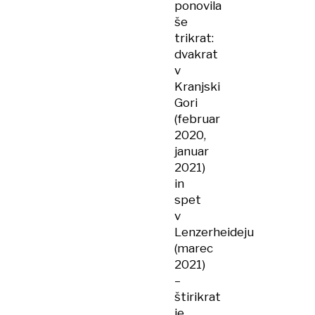
ponovila
še
trikrat:
dvakrat
v
Kranjski
Gori
(februar
2020,
januar
2021)
in
spet
v
Lenzerheideju
(marec
2021)
–
štirikrat
je