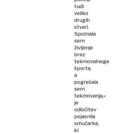
tudi
veliko
drugih
stvari.
Spoznala
sem
življenje
brez
tekmovalnega
športa,
a
pogrešala
sem
tekmovanja,«
je
odločitev
pojasnila
smučarka,
ki