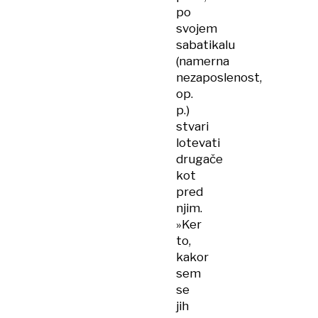
po
svojem
sabatikalu
(namerna
nezaposlenost,
op.
p.)
stvari
lotevati
drugače
kot
pred
njim.
»Ker
to,
kakor
sem
se
jih