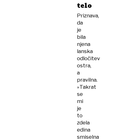
telo
Priznava,
da
je
bila
njena
lanska
odločitev
ostra,
a
pravilna.
»Takrat
se
mi
je
to
zdela
edina
smiselna