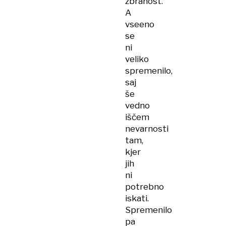
zbranost.
A
vseeno
se
ni
veliko
spremenilo,
saj
še
vedno
iščem
nevarnosti
tam,
kjer
jih
ni
potrebno
iskati.
Spremenilo
pa