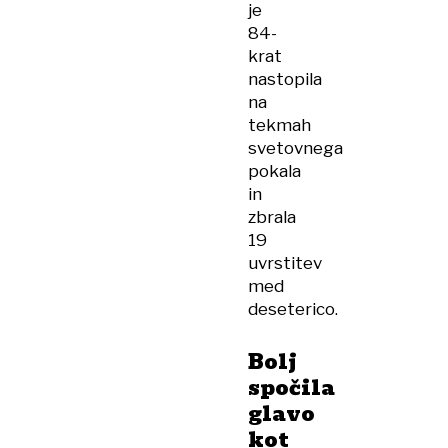
je
84-
krat
nastopila
na
tekmah
svetovnega
pokala
in
zbrala
19
uvrstitev
med
deseterico.
Bolj
spočila
glavo
kot