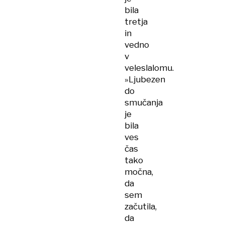
bila
tretja
in
vedno
v
veleslalomu.
»Ljubezen
do
smučanja
je
bila
ves
čas
tako
močna,
da
sem
začutila,
da