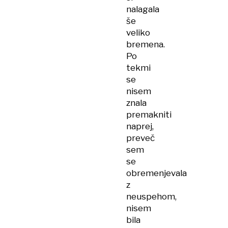
nalagala
še
veliko
bremena.
Po
tekmi
se
nisem
znala
premakniti
naprej,
preveč
sem
se
obremenjevala
z
neuspehom,
nisem
bila