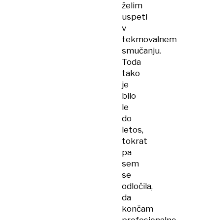
želim
uspeti
v
tekmovalnem
smučanju.
Toda
tako
je
bilo
le
do
letos,
tokrat
pa
sem
se
odločila,
da
končam