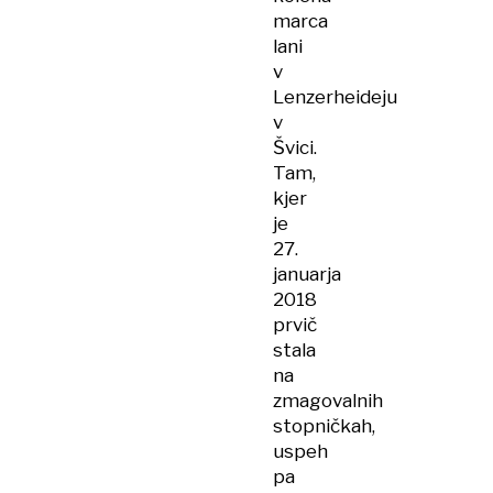
marca
lani
v
Lenzerheideju
v
Švici.
Tam,
kjer
je
27.
januarja
2018
prvič
stala
na
zmagovalnih
stopničkah,
uspeh
pa