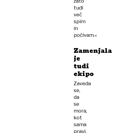
zato
tudi
več
spim
in
počivam.«
Zamenjala
je
tudi
ekipo
Zaveda
se,
da
se
mora,
kot
sama
pravi,