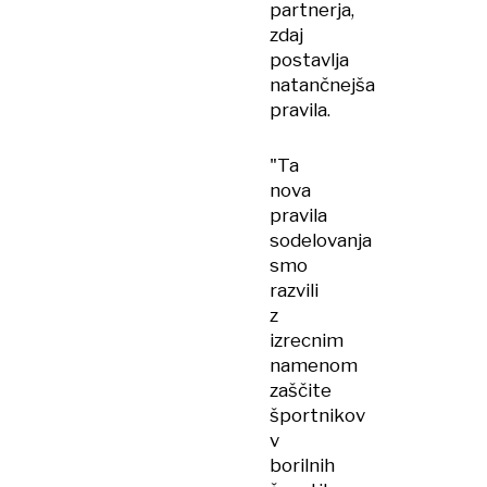
partnerja,
zdaj
postavlja
natančnejša
pravila.
"Ta
nova
pravila
sodelovanja
smo
razvili
z
izrecnim
namenom
zaščite
športnikov
v
borilnih