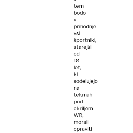
tem
bodo
v
prihodnje
vsi
športniki,
starejši
od
18
let,
ki
sodelujejo
na
tekmah
pod
okriljem
WB,
morali
opraviti