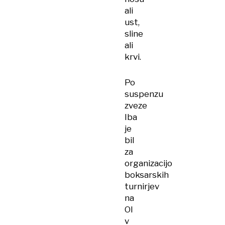
ali
ust,
sline
ali
krvi.
Po
suspenzu
zveze
Iba
je
bil
za
organizacijo
boksarskih
turnirjev
na
OI
v