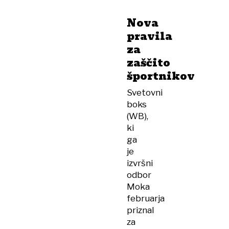
Nova
pravila
za
zaščito
športnikov
Svetovni
boks
(WB),
ki
ga
je
izvršni
odbor
Moka
februarja
priznal
za