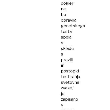
dokler
ne
bo
opravila
genetskega
testa
spola
v
skladu
s
pravili
in
postopki
testiranja
svetovne
zveze,"
je
zapisano
v