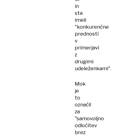
in
sta
imeli
"konkurenčne
prednosti
v
primerjavi
z
drugimi
udeleženkami".
Mok
je
to
označil
za
"samovoljno
odločitev
brez