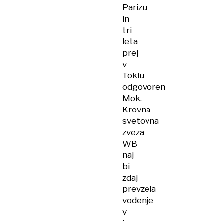
Parizu
in
tri
leta
prej
v
Tokiu
odgovoren
Mok.
Krovna
svetovna
zveza
WB
naj
bi
zdaj
prevzela
vodenje
v