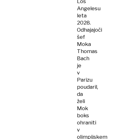
Los
Angelesu
leta
2028.
Odhajajoči
šef
Moka
Thomas
Bach
je
v
Parizu
poudaril,
da
želi
Mok
boks
ohraniti
v
olimpijskem