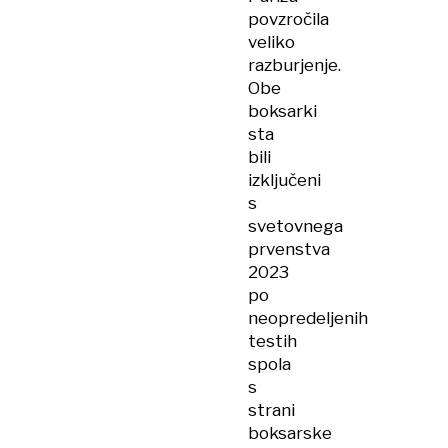
povzročila
veliko
razburjenje.
Obe
boksarki
sta
bili
izključeni
s
svetovnega
prvenstva
2023
po
neopredeljenih
testih
spola
s
strani
boksarske