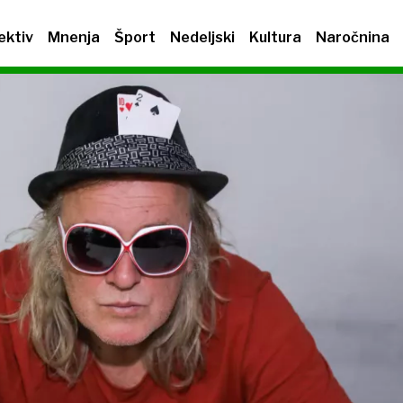
ektiv
Mnenja
Šport
Nedeljski
Kultura
Naročnina