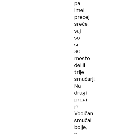
pa
imel
precej
sreče,
saj
so
si
30.
mesto
delili
trije
smučarji.
Na
drugi
progi
je
Vodičan
smučal
bolje,