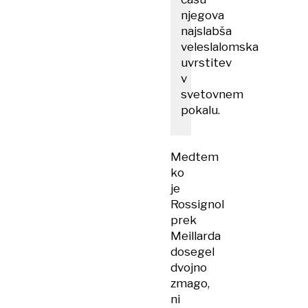
njegova
najslabša
veleslalomska
uvrstitev
v
svetovnem
pokalu.
Medtem
ko
je
Rossignol
prek
Meillarda
dosegel
dvojno
zmago,
ni