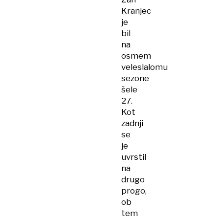
Kranjec
je
bil
na
osmem
veleslalomu
sezone
šele
27.
Kot
zadnji
se
je
uvrstil
na
drugo
progo,
ob
tem