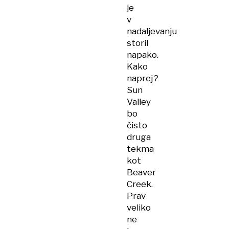
je
v
nadaljevanju
storil
napako.
Kako
naprej?
Sun
Valley
bo
čisto
druga
tekma
kot
Beaver
Creek.
Prav
veliko
ne