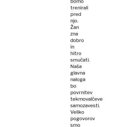
bomo
trenirali
pred
njo.
Žan
zna
dobro
in
hitro
smučati.
Naša
glavna
naloga
bo
povrnitev
tekmovalčeve
samozavesti.
Veliko
pogovorov
smo