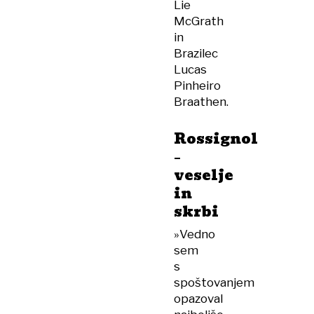
Lie
McGrath
in
Brazilec
Lucas
Pinheiro
Braathen.
Rossignol
–
veselje
in
skrbi
»Vedno
sem
s
spoštovanjem
opazoval