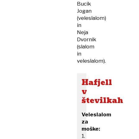
Bucik
Jogan
(veleslalom)
in
Neja
Dvornik
(slalom
in
veleslalom).
Hafjell
v
številkah
Veleslalom
za
moške:
1.