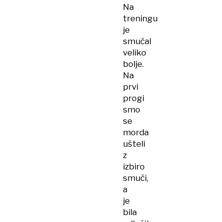
Na
treningu
je
smučal
veliko
bolje.
Na
prvi
progi
smo
se
morda
ušteli
z
izbiro
smuči,
a
je
bila