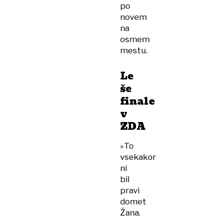
po
novem
na
osmem
mestu.
Le
še
finale
v
ZDA
»To
vsekakor
ni
bil
pravi
domet
Žana.