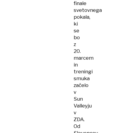
finale
svetovnega
pokala,
ki
se
bo
z
20.
marcem
in
treningi
smuka
začelo
v
Sun
Valleyju
v
ZDA.
Od