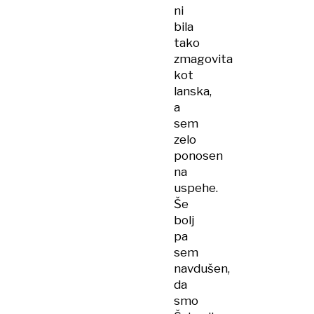
ni
bila
tako
zmagovita
kot
lanska,
a
sem
zelo
ponosen
na
uspehe.
Še
bolj
pa
sem
navdušen,
da
smo