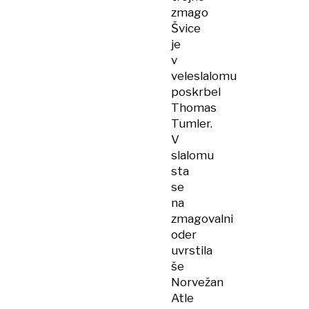
zmago
Švice
je
v
veleslalomu
poskrbel
Thomas
Tumler.
V
slalomu
sta
se
na
zmagovalni
oder
uvrstila
še
Norvežan
Atle