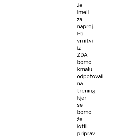
že
imeli
za
naprej.
Po
vrnitvi
iz
ZDA
bomo
kmalu
odpotovali
na
trening,
kjer
se
bomo
že
lotili
priprav