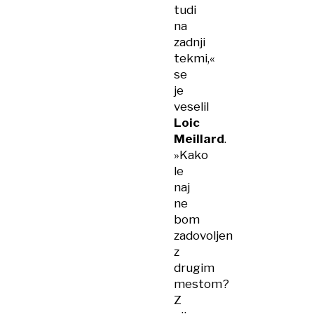
tudi
na
zadnji
tekmi,«
se
je
veselil
Loic
Meillard
.
»Kako
le
naj
ne
bom
zadovoljen
z
drugim
mestom?
Z