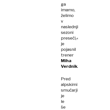
ga
imamo,
želimo
v
naslednji
sezoni
preseči,«
je
pojasnil
trener
Miha
Verdnik
.
Pred
alpskimi
smučarji
je
le
še