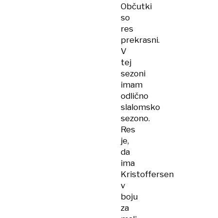
Občutki
so
res
prekrasni.
V
tej
sezoni
imam
odlično
slalomsko
sezono.
Res
je,
da
ima
Kristoffersen
v
boju
za