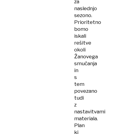
za
naslednjo
sezono.
Prioritetno
bomo
iskali
rešitve
okoli
Žanovega
smučanja
in
s
tem
povezano
tudi
z
nastavitvami
materiala.
Plan
ki