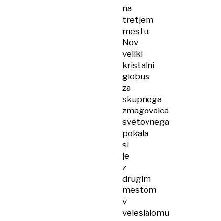
na
tretjem
mestu.
Nov
veliki
kristalni
globus
za
skupnega
zmagovalca
svetovnega
pokala
si
je
z
drugim
mestom
v
veleslalomu