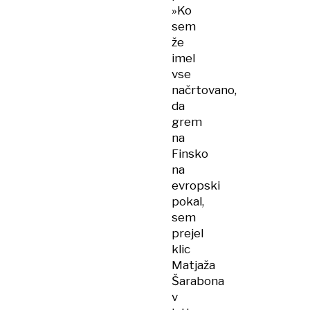
»Ko
sem
že
imel
vse
načrtovano,
da
grem
na
Finsko
na
evropski
pokal,
sem
prejel
klic
Matjaža
Šarabona
v