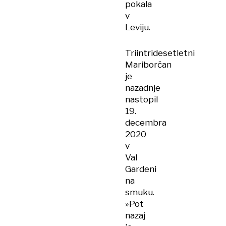
pokala
v
Leviju.
Triintridesetletni
Mariborčan
je
nazadnje
nastopil
19.
decembra
2020
v
Val
Gardeni
na
smuku.
»Pot
nazaj