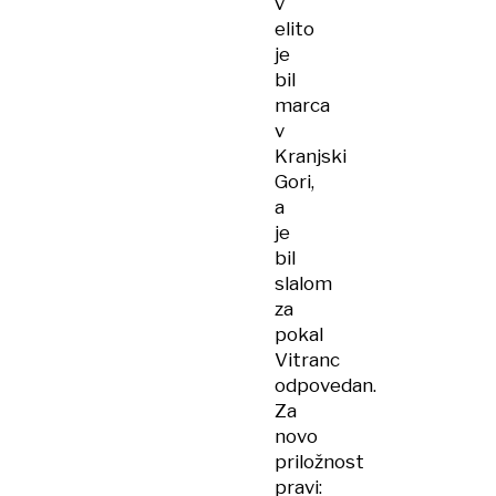
v
elito
je
bil
marca
v
Kranjski
Gori,
a
je
bil
slalom
za
pokal
Vitranc
odpovedan.
Za
novo
priložnost
pravi: