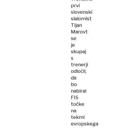
prvi
slovenski
slalomist
Tijan
Marovt
se
je
skupaj
s
trenerji
odločil,
da
bo
nabiral
FIS
točke
na
tekmi
evropskega