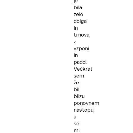
je
bila
zelo
dolga
in
trnova,
z
vzponi
in
padci.
Večkrat
sem
že
bil
blizu
ponovnem
nastopu,
a
se
mi