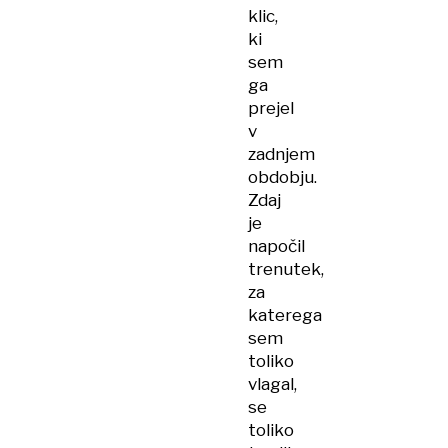
klic,
ki
sem
ga
prejel
v
zadnjem
obdobju.
Zdaj
je
napočil
trenutek,
za
katerega
sem
toliko
vlagal,
se
toliko