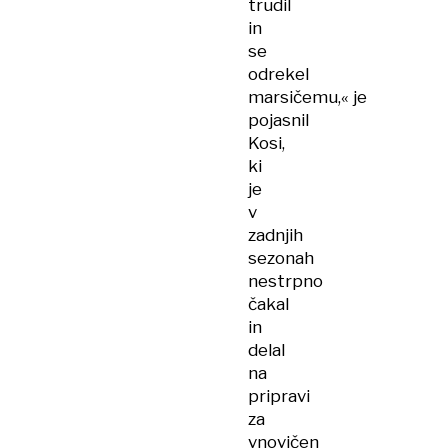
trudil
in
se
odrekel
marsičemu,« je
pojasnil
Kosi,
ki
je
v
zadnjih
sezonah
nestrpno
čakal
in
delal
na
pripravi
za
vnovičen