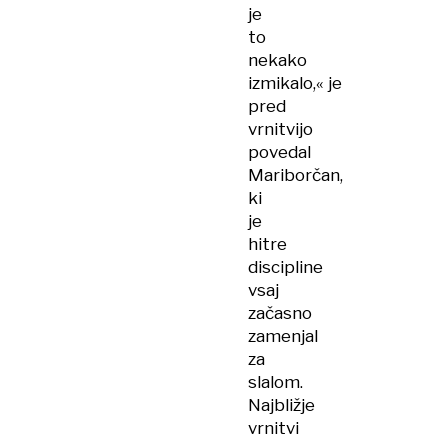
je
to
nekako
izmikalo,« je
pred
vrnitvijo
povedal
Mariborčan,
ki
je
hitre
discipline
vsaj
začasno
zamenjal
za
slalom.
Najbližje
vrnitvi