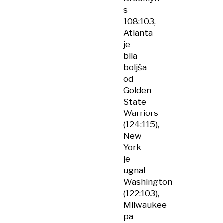
s
108:103,
Atlanta
je
bila
boljša
od
Golden
State
Warriors
(124:115),
New
York
je
ugnal
Washington
(122:103),
Milwaukee
pa