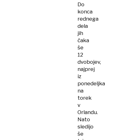
Do
konca
rednega
dela
jih
čaka
še
12
dvobojev,
najprej
iz
ponedeljka
na
torek
v
Orlandu.
Nato
sledijo
še