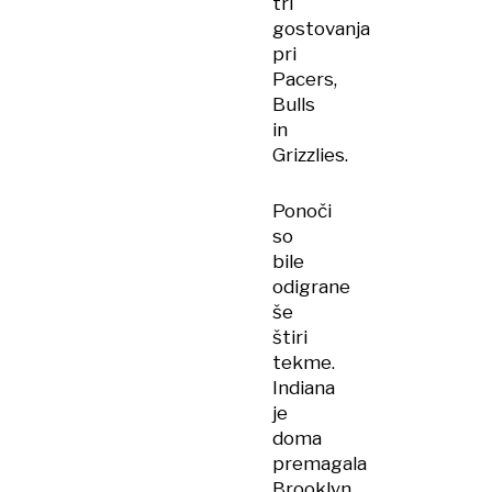
tri
gostovanja
pri
Pacers,
Bulls
in
Grizzlies.
Ponoči
so
bile
odigrane
še
štiri
tekme.
Indiana
je
doma
premagala
Brooklyn