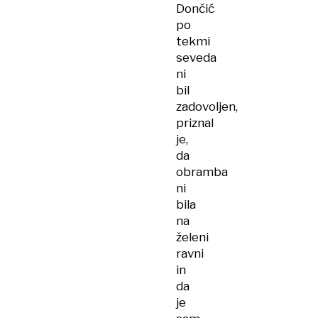
Dončić
po
tekmi
seveda
ni
bil
zadovoljen,
priznal
je,
da
obramba
ni
bila
na
želeni
ravni
in
da
je