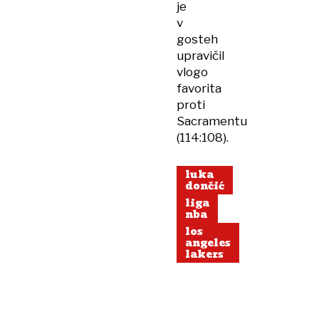
je
v
gosteh
upravičil
vlogo
favorita
proti
Sacramentu
(114:108).
luka
dončić
liga
nba
los
angeles
lakers