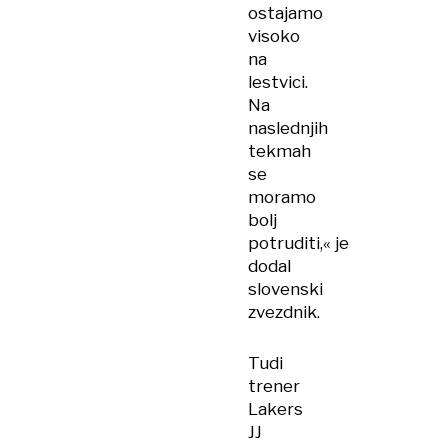
ostajamo
visoko
na
lestvici.
Na
naslednjih
tekmah
se
moramo
bolj
potruditi,« je
dodal
slovenski
zvezdnik.
Tudi
trener
Lakers
JJ