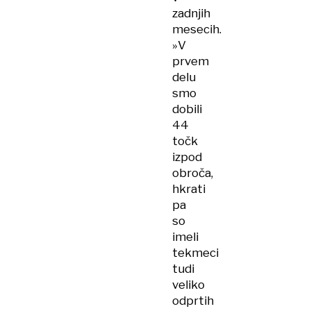
zadnjih
mesecih.
»V
prvem
delu
smo
dobili
44
točk
izpod
obroča,
hkrati
pa
so
imeli
tekmeci
tudi
veliko
odprtih