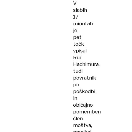
V
slabih
17
minutah
je
pet
točk
vpisal
Rui
Hachimura,
tudi
povratnik
po
poškodbi
in
običajno
pomemben
člen
moštva,