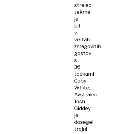
strelec
tekme
je
bil
v
vrstah
zmagovitih
gostov
s
36
točkami
Coby
White,
Avstralec
Josh
Giddey
je
dosegel
trojni