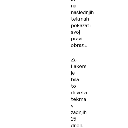
na
naslednjih
tekmah
pokazati
svoj
pravi
obraz.«
Za
Lakers
je
bila
to
deveta
tekma
v
zadnjih
15
dneh.