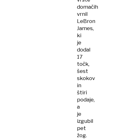
domačih
vrnil
LeBron
James,
ki
je
dodal
17
točk,
šest
skokov
in
štiri
podaje,
a
je
izgubil
pet
žog.