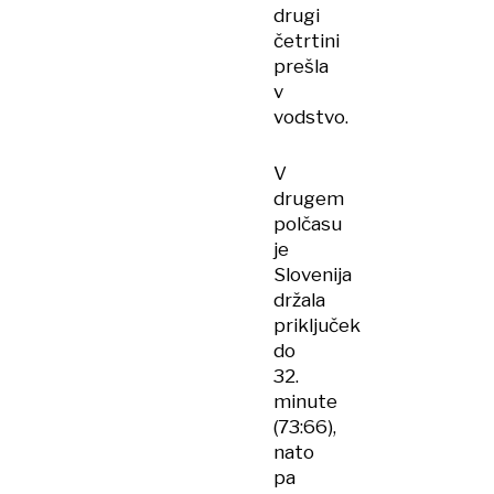
drugi
četrtini
prešla
v
vodstvo.
V
drugem
polčasu
je
Slovenija
držala
priključek
do
32.
minute
(73:66),
nato
pa