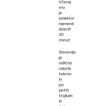
Včeraj
mu
je
selektor
namenil
dobrih
20
minut.
Slovenija
je
odlično
odprla
tekmo
in
po
petih
trojkah
in