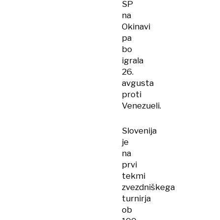
SP
na
Okinavi
pa
bo
igrala
26.
avgusta
proti
Venezueli.
Slovenija
je
na
prvi
tekmi
zvezdniškega
turnirja
ob