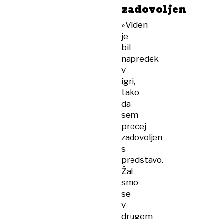
zadovoljen
»Viden
je
bil
napredek
v
igri,
tako
da
sem
precej
zadovoljen
s
predstavo.
Žal
smo
se
v
drugem