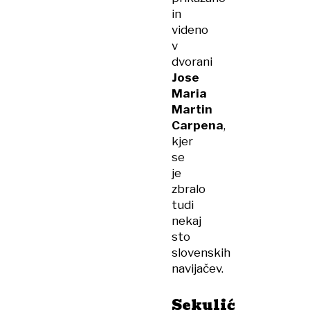
in
videno
v
dvorani
Jose
Maria
Martin
Carpena
,
kjer
se
je
zbralo
tudi
nekaj
sto
slovenskih
navijačev.
Sekulić