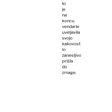
ki
je
na
koncu
vendarle
uveljavila
svojo
kakovost
in
zanesljivo
prišla
do
zmage.