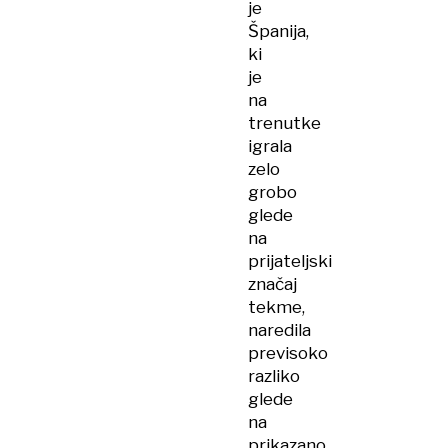
je
Španija,
ki
je
na
trenutke
igrala
zelo
grobo
glede
na
prijateljski
značaj
tekme,
naredila
previsoko
razliko
glede
na
prikazano