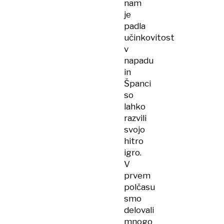
nam
je
padla
učinkovitost
v
napadu
in
Španci
so
lahko
razvili
svojo
hitro
igro.
V
prvem
polčasu
smo
delovali
mnogo