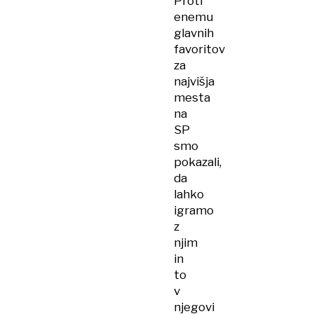
Proti
enemu
glavnih
favoritov
za
najvišja
mesta
na
SP
smo
pokazali,
da
lahko
igramo
z
njim
in
to
v
njegovi