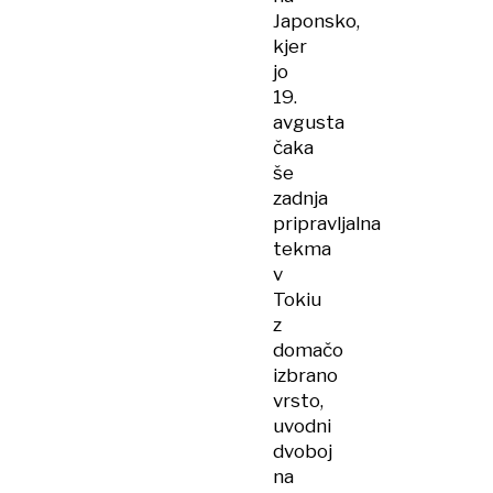
Japonsko,
kjer
jo
19.
avgusta
čaka
še
zadnja
pripravljalna
tekma
v
Tokiu
z
domačo
izbrano
vrsto,
uvodni
dvoboj
na