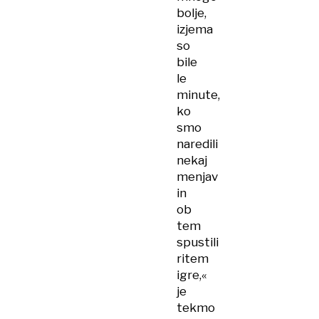
bolje,
izjema
so
bile
le
minute,
ko
smo
naredili
nekaj
menjav
in
ob
tem
spustili
ritem
igre,«
je
tekmo