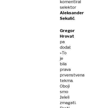
komentiral
selektor
Aleksander
Sekulić
.
Gregor
Hrovat
pa
dodal:
»To
je
bila
prava
prvenstvena
tekma.
Oboji
smo
želeli
zmagati.