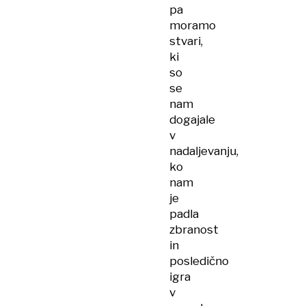
pa
moramo
stvari,
ki
so
se
nam
dogajale
v
nadaljevanju,
ko
nam
je
padla
zbranost
in
posledično
igra
v