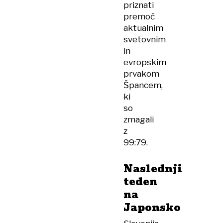
priznati
premoč
aktualnim
svetovnim
in
evropskim
prvakom
Špancem,
ki
so
zmagali
z
99:79.
Naslednji
teden
na
Japonsko