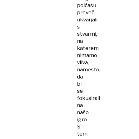
polčasu
preveč
ukvarjali
s
stvarmi,
na
katerem
nimamo
vliva,
namesto,
da
bi
se
fokusirali
na
našo
igro.
S
tem