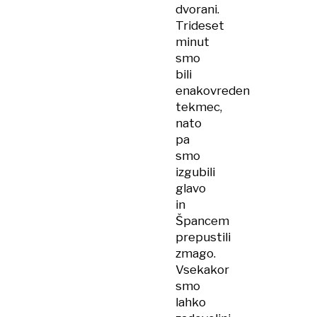
dvorani.
Trideset
minut
smo
bili
enakovreden
tekmec,
nato
pa
smo
izgubili
glavo
in
Špancem
prepustili
zmago.
Vsekakor
smo
lahko