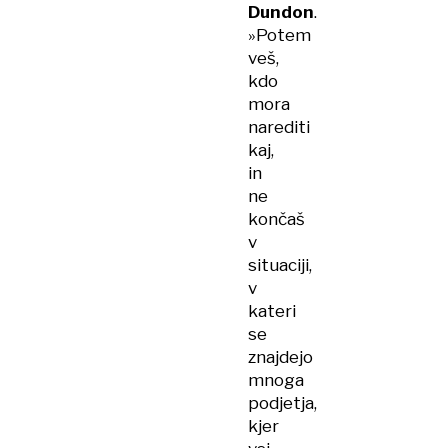
Dundon
.
»Potem
veš,
kdo
mora
narediti
kaj,
in
ne
končaš
v
situaciji,
v
kateri
se
znajdejo
mnoga
podjetja,
kjer