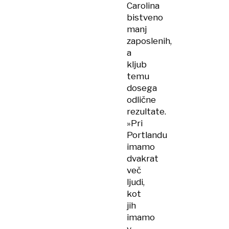
Carolina
bistveno
manj
zaposlenih,
a
kljub
temu
dosega
odlične
rezultate.
»Pri
Portlandu
imamo
dvakrat
več
ljudi,
kot
jih
imamo