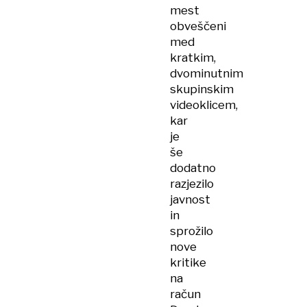
mest
obveščeni
med
kratkim,
dvominutnim
skupinskim
videoklicem,
kar
je
še
dodatno
razjezilo
javnost
in
sprožilo
nove
kritike
na
račun