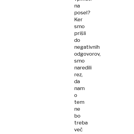
na
posel?
Ker
smo
prišli
do
negativnih
odgovorov,
smo
naredili
rez,
da
nam
o
tem
ne
bo
treba
več