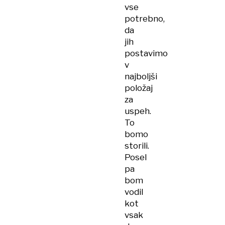
vse
potrebno,
da
jih
postavimo
v
najboljši
položaj
za
uspeh.
To
bomo
storili.
Posel
pa
bom
vodil
kot
vsak