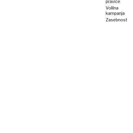
pravice
Volilna
kampanja
Zasebnost