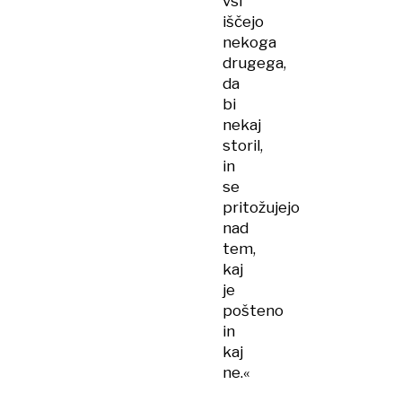
vsi
iščejo
nekoga
drugega,
da
bi
nekaj
storil,
in
se
pritožujejo
nad
tem,
kaj
je
pošteno
in
kaj
ne.«