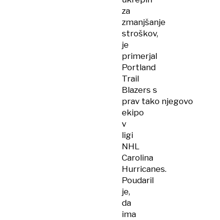
za
zmanjšanje
stroškov,
je
primerjal
Portland
Trail
Blazers s
prav tako njegovo
ekipo
v
ligi
NHL
Carolina
Hurricanes.
Poudaril
je,
da
ima