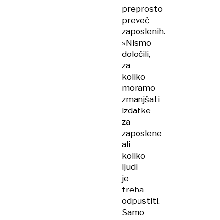
preprosto
preveč
zaposlenih.
»Nismo
določili,
za
koliko
moramo
zmanjšati
izdatke
za
zaposlene
ali
koliko
ljudi
je
treba
odpustiti.
Samo