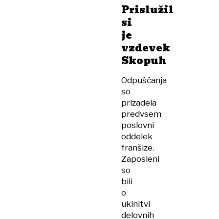
Prislužil
si
je
vzdevek
Skopuh
Odpuščanja
so
prizadela
predvsem
poslovni
oddelek
franšize.
Zaposleni
so
bili
o
ukinitvi
delovnih