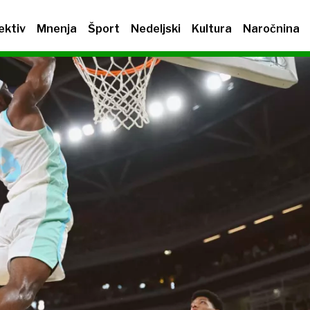
ektiv
Mnenja
Šport
Nedeljski
Kultura
Naročnina