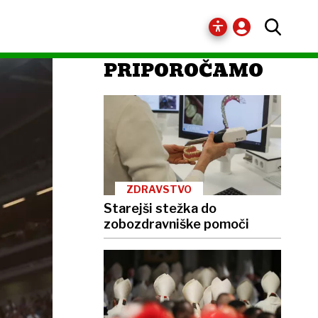
PRIPOROČAMO
ZDRAVSTVO
Starejši stežka do
zobozdravniške pomoči