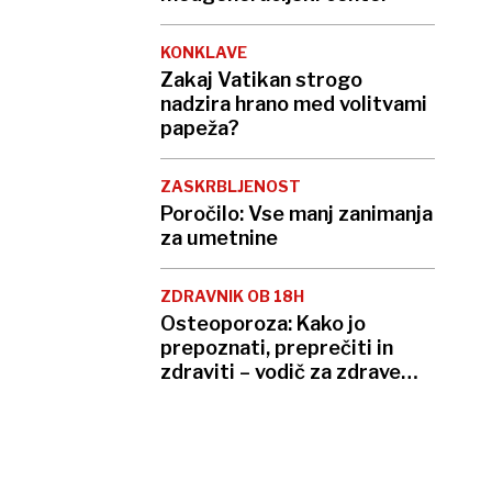
KONKLAVE
Zakaj Vatikan strogo
nadzira hrano med volitvami
papeža?
ZASKRBLJENOST
Poročilo: Vse manj zanimanja
za umetnine
ZDRAVNIK OB 18H
Osteoporoza: Kako jo
prepoznati, preprečiti in
zdraviti – vodič za zdrave
kosti