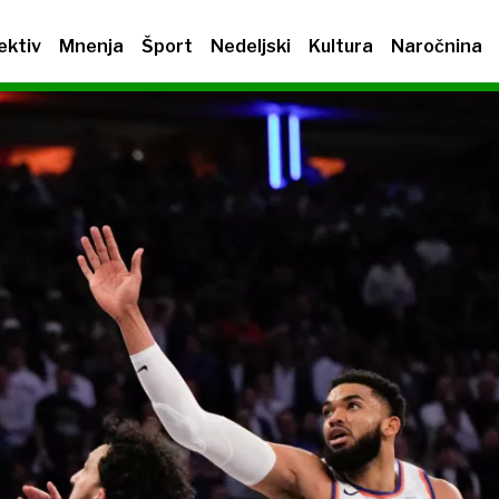
ektiv
Mnenja
Šport
Nedeljski
Kultura
Naročnina