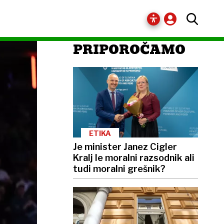
PRIPOROČAMO
ETIKA
Je minister Janez Cigler
Kralj le moralni razsodnik ali
tudi moralni grešnik?