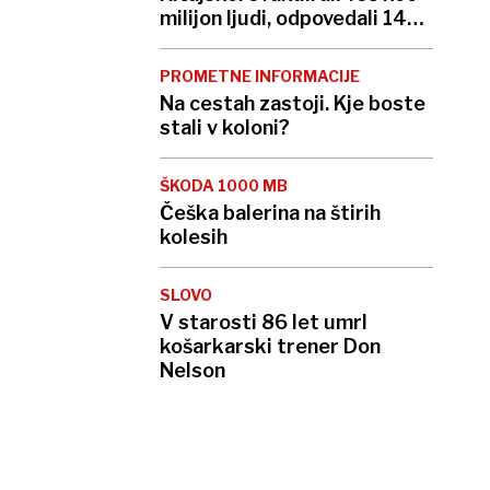
milijon ljudi, odpovedali 1400
letov
PROMETNE INFORMACIJE
Na cestah zastoji. Kje boste
stali v koloni?
ŠKODA 1000 MB
Češka balerina na štirih
kolesih
SLOVO
V starosti 86 let umrl
košarkarski trener Don
Nelson