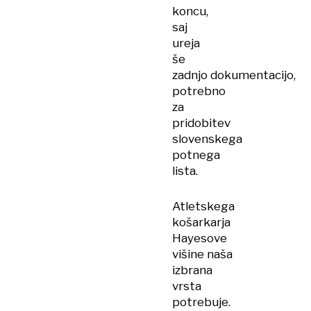
koncu,
saj
ureja
še
zadnjo dokumentacijo,
potrebno
za
pridobitev
slovenskega
potnega
lista.
Atletskega
košarkarja
Hayesove
višine naša
izbrana
vrsta
potrebuje.