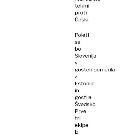
tekmi
proti
Češki.
Poleti
se
bo
Slovenija
v
gosteh pomerila
z
Estonijo
in
gostila
Švedsko.
Prve
tri
ekipe
iz