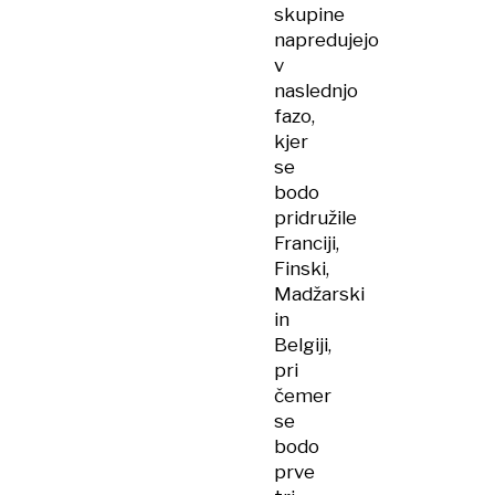
skupine
napredujejo
v
naslednjo
fazo,
kjer
se
bodo
pridružile
Franciji,
Finski,
Madžarski
in
Belgiji,
pri
čemer
se
bodo
prve