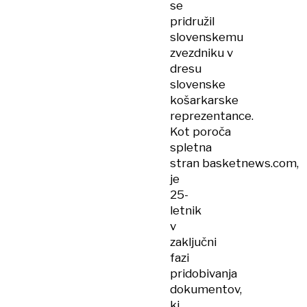
se
pridružil
slovenskemu
zvezdniku v
dresu
slovenske
košarkarske
reprezentance.
Kot poroča
spletna
stran basketnews.com,
je
25-
letnik
v
zaključni
fazi
pridobivanja
dokumentov,
ki