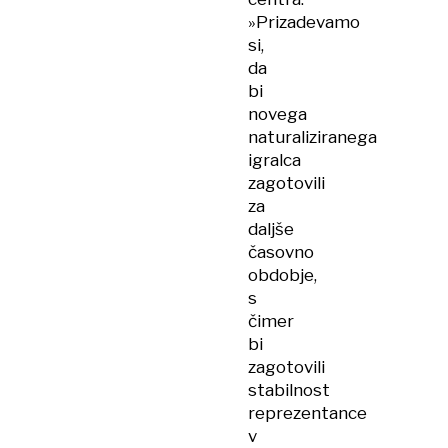
»Prizadevamo
si,
da
bi
novega
naturaliziranega
igralca
zagotovili
za
daljše
časovno
obdobje,
s
čimer
bi
zagotovili
stabilnost
reprezentance
v