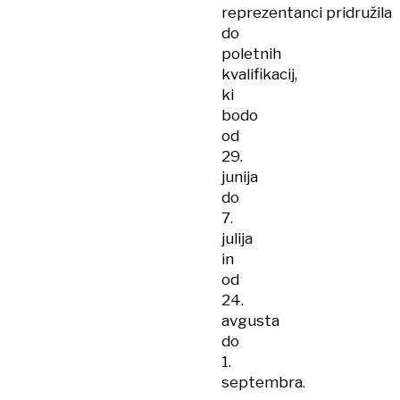
reprezentanci pridružila
do
poletnih
kvalifikacij,
ki
bodo
od
29.
junija
do
7.
julija
in
od
24.
avgusta
do
1.
septembra.