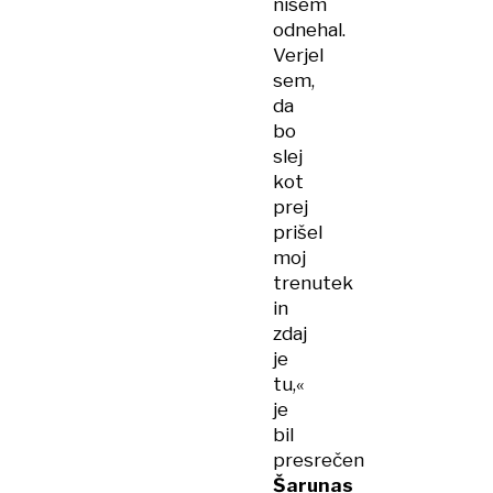
nisem
odnehal.
Verjel
sem,
da
bo
slej
kot
prej
prišel
moj
trenutek
in
zdaj
je
tu,«
je
bil
presrečen
Šarunas