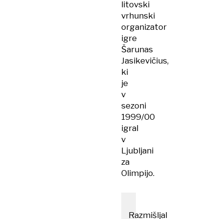
litovski
vrhunski
organizator
igre
Šarunas
Jasikevičius,
ki
je
v
sezoni
1999/00
igral
v
Ljubljani
za
Olimpijo.
Razmišljal