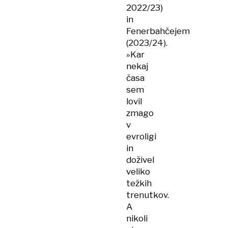
2022/23)
in
Fenerbahčejem
(2023/24).
»Kar
nekaj
časa
sem
lovil
zmago
v
evroligi
in
doživel
veliko
težkih
trenutkov.
A
nikoli