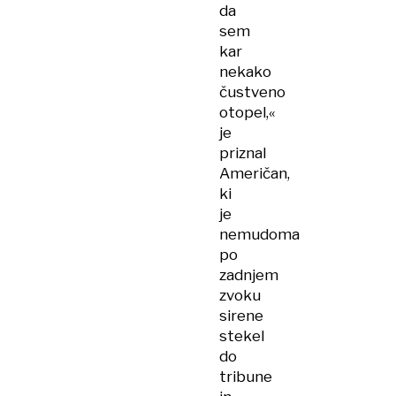
da
sem
kar
nekako
čustveno
otopel,«
je
priznal
Američan,
ki
je
nemudoma
po
zadnjem
zvoku
sirene
stekel
do
tribune