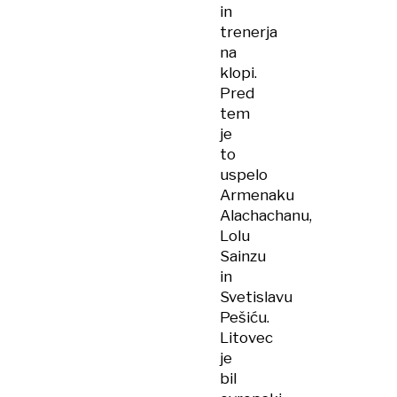
in
trenerja
na
klopi.
Pred
tem
je
to
uspelo
Armenaku
Alachachanu,
Lolu
Sainzu
in
Svetislavu
Pešiću.
Litovec
je
bil