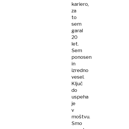
kariero,
za
to
sem
garal
20
let.
Sem
ponosen
in
izredno
vesel.
Ključ
do
uspeha
je
v
moštvu.
Smo