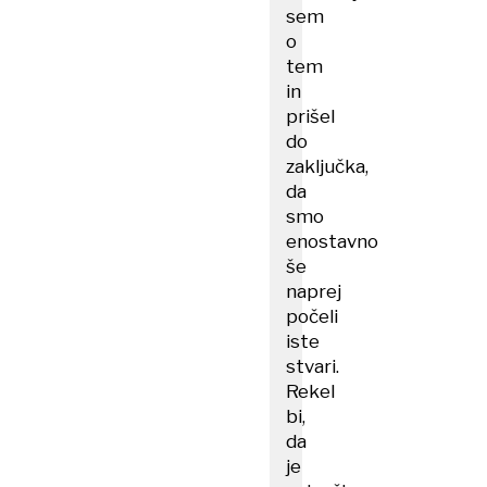
sem
o
tem
in
prišel
do
zaključka,
da
smo
enostavno
še
naprej
počeli
iste
stvari.
Rekel
bi,
da
je