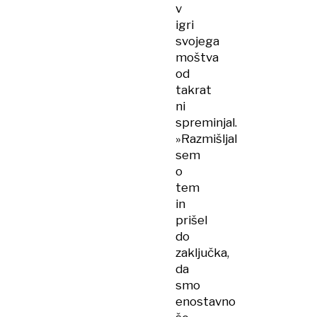
v
igri
svojega
moštva
od
takrat
ni
spreminjal.
»Razmišljal
sem
o
tem
in
prišel
do
zaključka,
da
smo
enostavno