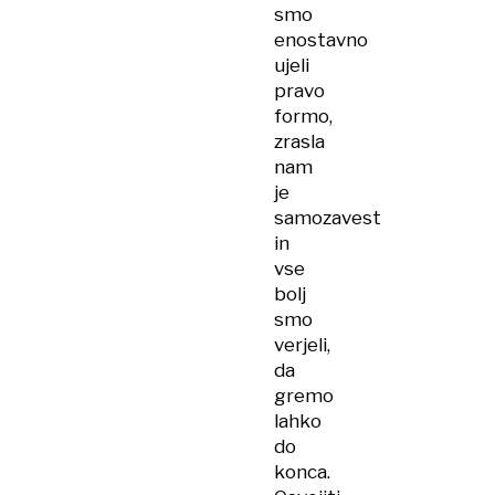
smo
enostavno
ujeli
pravo
formo,
zrasla
nam
je
samozavest
in
vse
bolj
smo
verjeli,
da
gremo
lahko
do
konca.