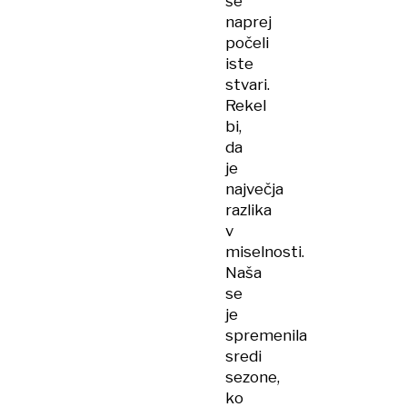
še
naprej
počeli
iste
stvari.
Rekel
bi,
da
je
največja
razlika
v
miselnosti.
Naša
se
je
spremenila
sredi
sezone,
ko