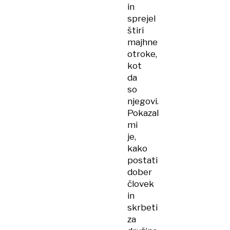
in
sprejel
štiri
majhne
otroke,
kot
da
so
njegovi.
Pokazal
mi
je,
kako
postati
dober
človek
in
skrbeti
za