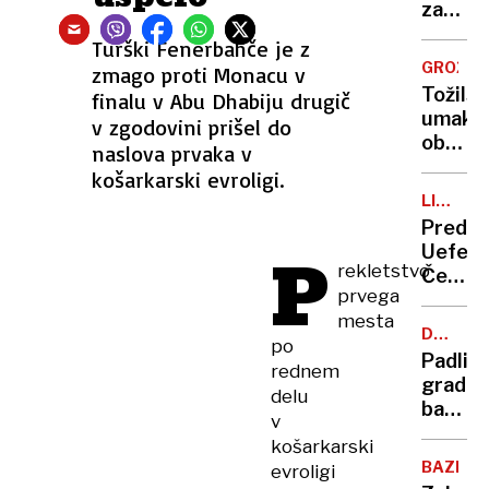
dijašk
zaradi
domu
sinovih
Turški Fenerbahče je z
neopra
GROŽNJ
zmago proti Monacu v
ur
Tožils
finalu v Abu Dhabiju drugič
umakni
v zgodovini prišel do
obtožn
naslova prvaka v
predlo
košarkarski evroligi.
zoper
LIGA
trojne
NAROD
Predse
morilc
P
Uefe
Ivana
rekletstvo
Čeferi
Perića
prvega
napove
mesta
ustano
DUŠAN
po
novega
ČRNIGO
Padli
rednem
tekmov
gradbe
delu
baron
v
nasede
košarkarski
spletn
BAZENI
evroligi
goljuf