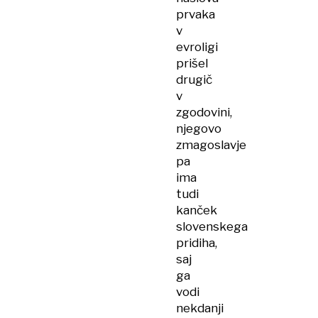
prvaka
v
evroligi
prišel
drugič
v
zgodovini,
njegovo
zmagoslavje
pa
ima
tudi
kanček
slovenskega
pridiha,
saj
ga
vodi
nekdanji