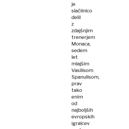
je
slačilnico
delil
z
zdajšnjim
trenerjem
Monaca,
sedem
let
mlajšim
Vasilisom
Spanulisom,
prav
tako
enim
od
najboljših
evropskih
igralcev