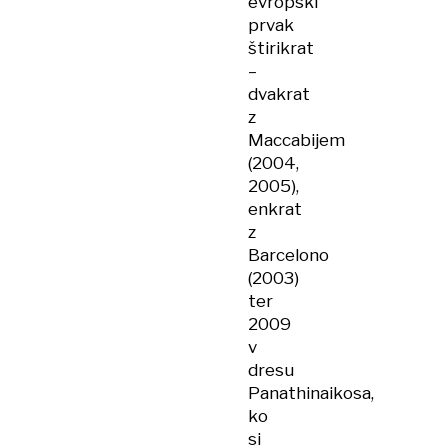
evropski
prvak
štirikrat
–
dvakrat
z
Maccabijem
(2004,
2005),
enkrat
z
Barcelono
(2003)
ter
2009
v
dresu
Panathinaikosa,
ko
si