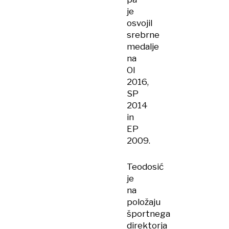
je
osvojil
srebrne
medalje
na
OI
2016,
SP
2014
in
EP
2009.
Teodosić
je
na
položaju
športnega
direktorja