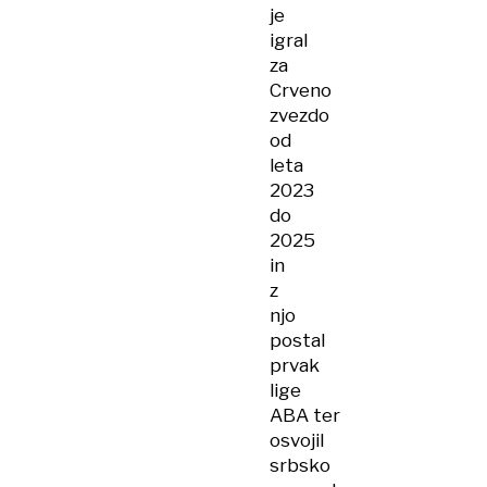
je
igral
za
Crveno
zvezdo
od
leta
2023
do
2025
in
z
njo
postal
prvak
lige
ABA ter
osvojil
srbsko