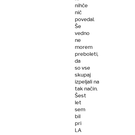
nihče
nič
povedal.
Še
vedno
ne
morem
preboleti,
da
so vse
skupaj
izpeljali na
tak način.
Šest
let
sem
bil
pri
LA