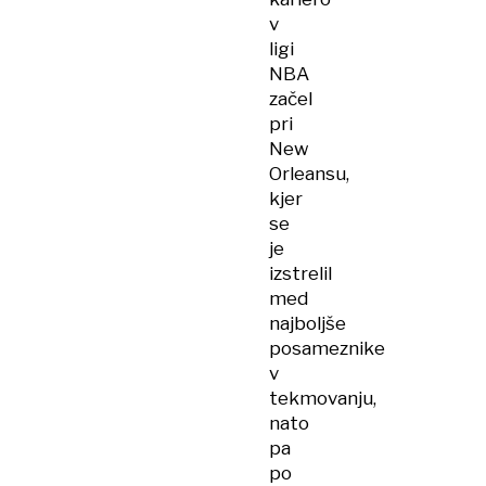
v
ligi
NBA
začel
pri
New
Orleansu,
kjer
se
je
izstrelil
med
najboljše
posameznike
v
tekmovanju,
nato
pa
po