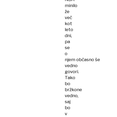
minilo
že
več
kot
leto
dni,
pa
se
o
njem občasno še
vedno
govori.
Tako
bo
bržkone
vedno,
saj
bo
v