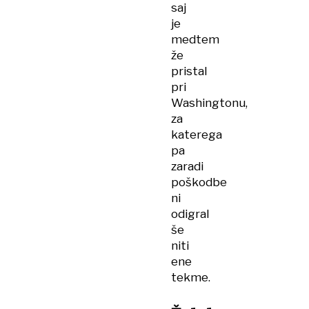
saj
je
medtem
že
pristal
pri
Washingtonu,
za
katerega
pa
zaradi
poškodbe
ni
odigral
še
niti
ene
tekme.