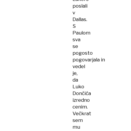
poslali
v
Dallas.
S
Paulom
sva
se
pogosto
pogovarjala in
vedel
je,
da
Luko
Dončića
izredno
cenim.
Večkrat
sem
mu