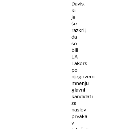
Davis,
ki
je
še
razkril,
da
so
bili
LA
Lakers
po
njegovem
mnenju
glavni
kandidati
za
naslov
prvaka
v