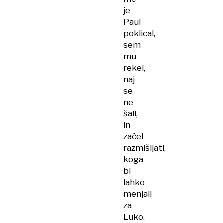
je
Paul
poklical,
sem
mu
rekel,
naj
se
ne
šali,
in
začel
razmišljati,
koga
bi
lahko
menjali
za
Luko.