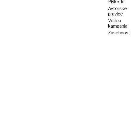
Piškotki
Avtorske
pravice
Volilna
kampanja
Zasebnost