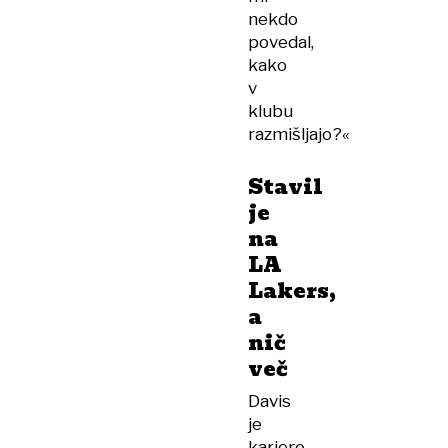
nekdo
povedal,
kako
v
klubu
razmišljajo?«
Stavil
je
na
LA
Lakers,
a
nič
več
Davis
je
kariero