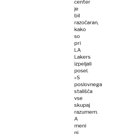
center
je
bil
razočaran,
kako
so
pri
LA
Lakers
izpeljali
posel.
»S
poslovnega
stališča
vse
skupaj
razumem.
A
meni
ni