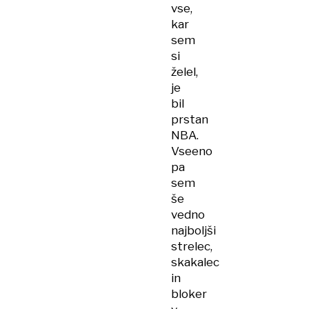
vse,
kar
sem
si
želel,
je
bil
prstan
NBA.
Vseeno
pa
sem
še
vedno
najboljši
strelec,
skakalec
in
bloker