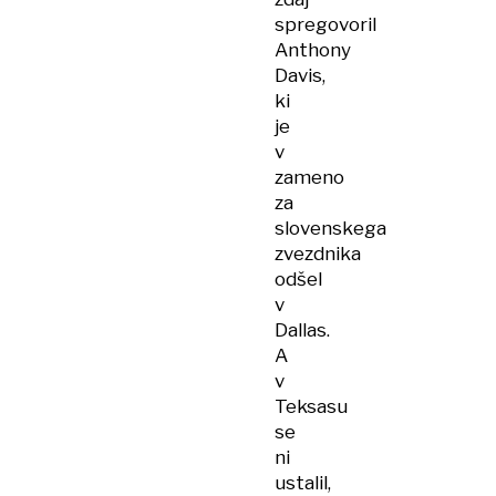
spregovoril
Anthony
Davis,
ki
je
v
zameno
za
slovenskega
zvezdnika
odšel
v
Dallas.
A
v
Teksasu
se
ni
ustalil,