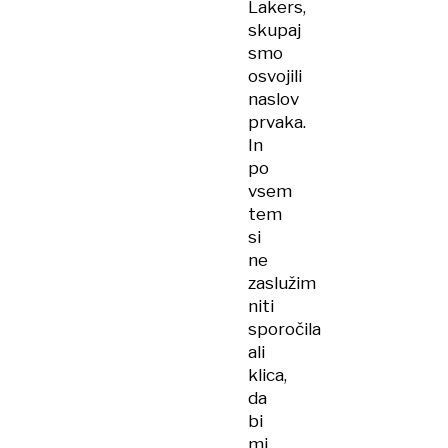
Lakers,
skupaj
smo
osvojili
naslov
prvaka.
In
po
vsem
tem
si
ne
zaslužim
niti
sporočila
ali
klica,
da
bi
mi