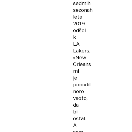
sedmih
sezonah
leta
2019
odšel
k
LA
Lakers.
»New
Orleans
mi
je
ponudil
noro
vsoto,
da
bi
ostal.
A