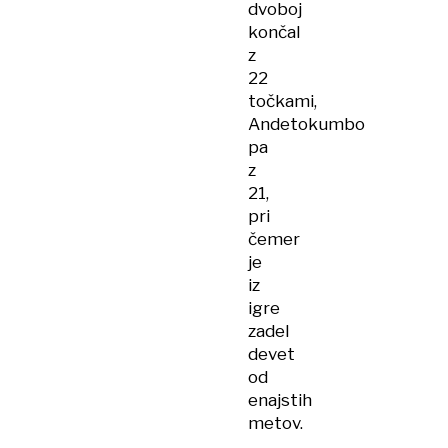
dvoboj
končal
z
22
točkami,
Andetokumbo
pa
z
21,
pri
čemer
je
iz
igre
zadel
devet
od
enajstih
metov.