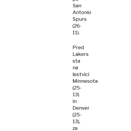
San
Antonio
Spurs
(26-
11).
Pred
Lakers
sta
na
lestvici
Minnesota
(25-
13)
in
Denver
(25-
13),
za