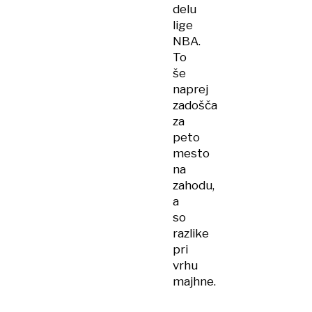
delu
lige
NBA.
To
še
naprej
zadošča
za
peto
mesto
na
zahodu,
a
so
razlike
pri
vrhu
majhne.