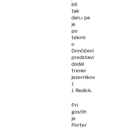
bil
tak
dan,« pa
je
po
tekmi
o
Dončićevi
predstavi
dodal
trener
jezernikov
J.
J. Redick.
Pri
gostih
je
Porter