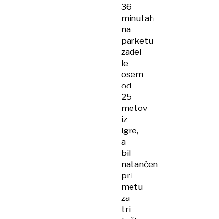
36
minutah
na
parketu
zadel
le
osem
od
25
metov
iz
igre,
a
bil
natančen
pri
metu
za
tri