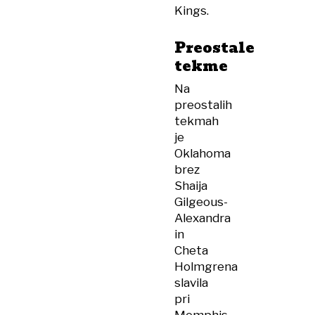
Kings.
Preostale
tekme
Na
preostalih
tekmah
je
Oklahoma
brez
Shaija
Gilgeous-
Alexandra
in
Cheta
Holmgrena
slavila
pri