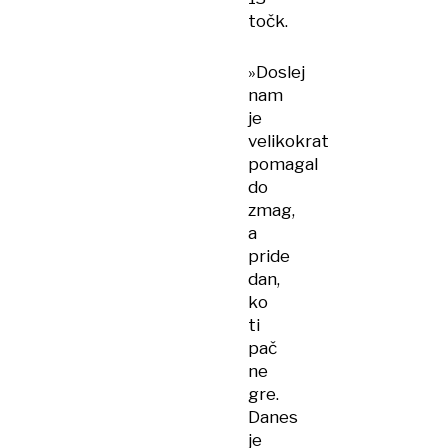
točk.
»Doslej
nam
je
velikokrat
pomagal
do
zmag,
a
pride
dan,
ko
ti
pač
ne
gre.
Danes
je