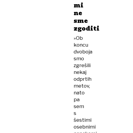
mi
ne
sme
zgoditi
»Ob
koncu
dvoboja
smo
zgrešili
nekaj
odprtih
metov,
nato
pa
sem
s
šestimi
osebnimi