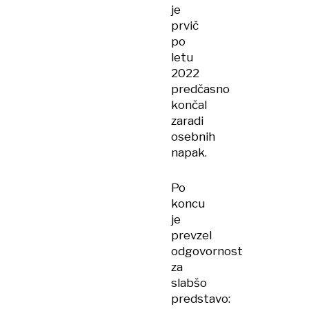
je
prvič
po
letu
2022
predčasno
končal
zaradi
osebnih
napak.
Po
koncu
je
prevzel
odgovornost
za
slabšo
predstavo: