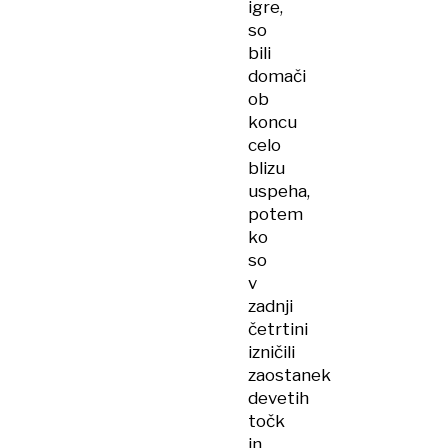
igre,
so
bili
domači
ob
koncu
celo
blizu
uspeha,
potem
ko
so
v
zadnji
četrtini
izničili
zaostanek
devetih
točk
in