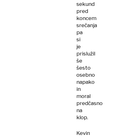
sekund
pred
koncem
srečanja
pa
si
je
prislužil
še
šesto
osebno
napako
in
moral
predčasno
na
klop.
Kevin