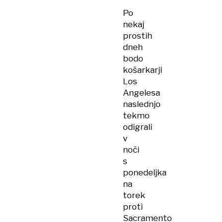
Po
nekaj
prostih
dneh
bodo
košarkarji
Los
Angelesa
naslednjo
tekmo
odigrali
v
noči
s
ponedeljka
na
torek
proti
Sacramento