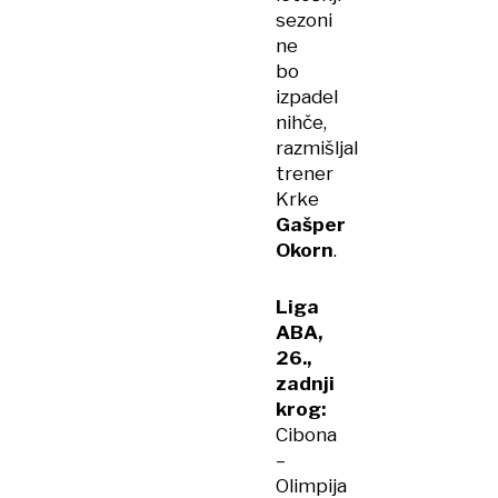
sezoni
ne
bo
izpadel
nihče,
razmišljal
trener
Krke
Gašper
Okorn
.
Liga
ABA,
26.,
zadnji
krog:
Cibona
–
Olimpija