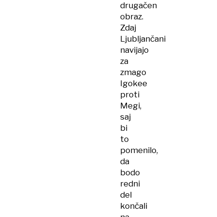
drugačen
obraz.
Zdaj
Ljubljančani
navijajo
za
zmago
Igokee
proti
Megi,
saj
bi
to
pomenilo,
da
bodo
redni
del
končali