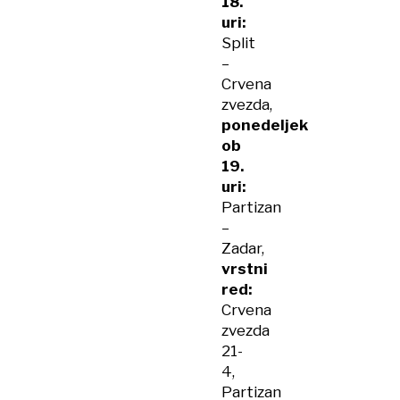
18.
uri:
Split
–
Crvena
zvezda,
ponedeljek
ob
19.
uri:
Partizan
–
Zadar,
vrstni
red:
Crvena
zvezda
21-
4,
Partizan