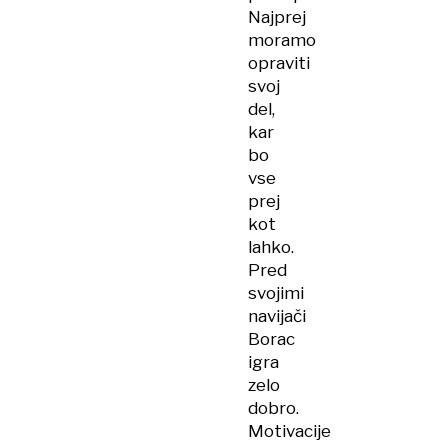
Najprej
moramo
opraviti
svoj
del,
kar
bo
vse
prej
kot
lahko.
Pred
svojimi
navijači
Borac
igra
zelo
dobro.
Motivacije