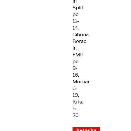
in
Split
po
11-
14,
Cibona,
Borac
in
FMP
po
9-
16,
Mornar
6-
19,
Krka
5-
20.
košarka