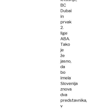
BC
Dubai
in
prvak
2.
lige
ABA.
Tako
je
že
jasno,
da
bo
imela
Slovenija
znova
dva
predstavnika,
v