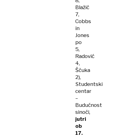
8,
Blažič
7,
Cobbs
in
Jones
po
5,
Radović
4,
Ščuka
2),
Studentski
centar
–
Budućnost
sinoči,
jutri
ob
17.