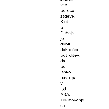
vse
pereče
zadeve.
Klub
iz
Dubaja
je
dobil
dokončno
potrditev,
da
bo
lahko
nastopal
v
ligi
ABA.
Tekmovanje
so