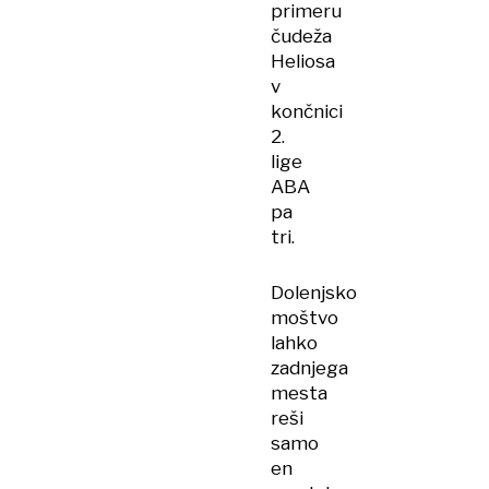
primeru
čudeža
Heliosa
v
končnici
2.
lige
ABA
pa
tri.
Dolenjsko
moštvo
lahko
zadnjega
mesta
reši
samo
en