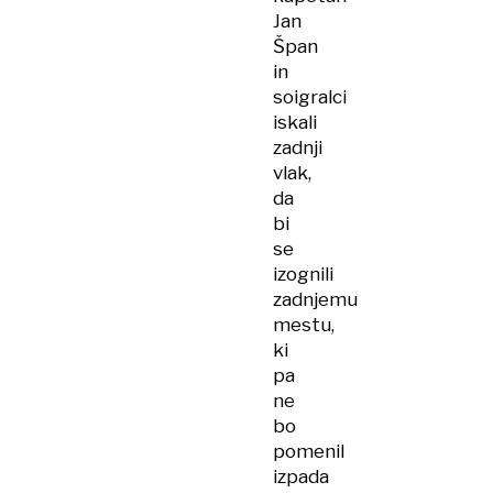
Jan
Špan
in
soigralci
iskali
zadnji
vlak,
da
bi
se
izognili
zadnjemu
mestu,
ki
pa
ne
bo
pomenil
izpada