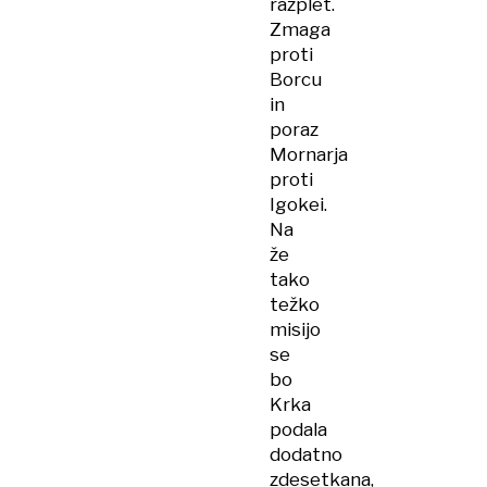
razplet.
Zmaga
proti
Borcu
in
poraz
Mornarja
proti
Igokei.
Na
že
tako
težko
misijo
se
bo
Krka
podala
dodatno
zdesetkana,