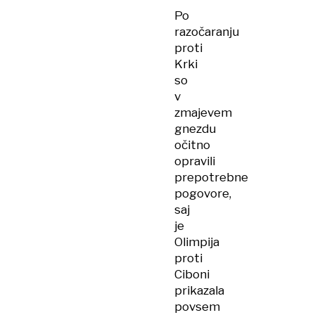
Po
razočaranju
proti
Krki
so
v
zmajevem
gnezdu
očitno
opravili
prepotrebne
pogovore,
saj
je
Olimpija
proti
Ciboni
prikazala
povsem