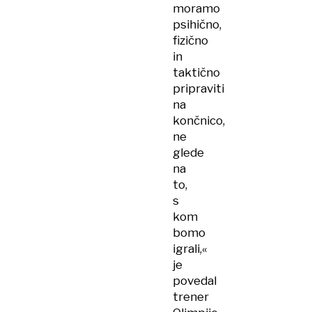
moramo
psihično,
fizično
in
taktično
pripraviti
na
končnico,
ne
glede
na
to,
s
kom
bomo
igrali,«
je
povedal
trener