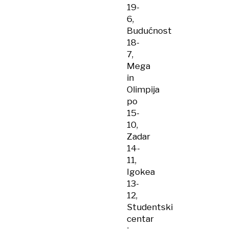
19-
6,
Budućnost
18-
7,
Mega
in
Olimpija
po
15-
10,
Zadar
14-
11,
Igokea
13-
12,
Studentski
centar