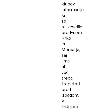
klubov
informacije,
ki
so
razveselile
predvsem
Krko
in
Mornarja,
saj
jima
ni
več
treba
trepetati
pred
izpadom.
V
zadnjem