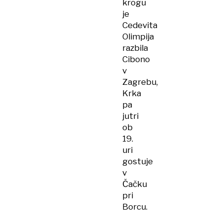
krogu
je
Cedevita
Olimpija
razbila
Cibono
v
Zagrebu,
Krka
pa
jutri
ob
19.
uri
gostuje
v
Čačku
pri
Borcu.