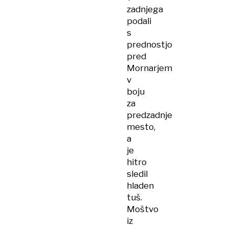
zadnjega
podali
s
prednostjo
pred
Mornarjem
v
boju
za
predzadnje
mesto,
a
je
hitro
sledil
hladen
tuš.
Moštvo
iz