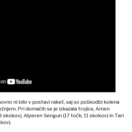
vno ni bilo v postavi raket, saj so poškodbi kolena
ležnjem. Pri domačih se je izkazala trojice, Amen
 skokov), Alperen Sengun (17 točk, 11 skokov) in Tari
kov).