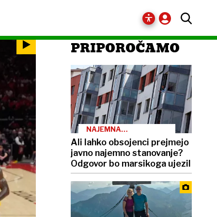
PRIPOROČAMO
NAJEMNA
STANOVANJA
Ali lahko obsojenci prejmejo
javno najemno stanovanje?
Odgovor bo marsikoga ujezil