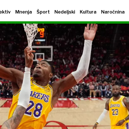
ektiv
Mnenja
Šport
Nedeljski
Kultura
Naročnina