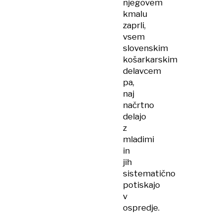
njegovem
kmalu
zaprli,
vsem
slovenskim
košarkarskim
delavcem
pa,
naj
načrtno
delajo
z
mladimi
in
jih
sistematično
potiskajo
v
ospredje.