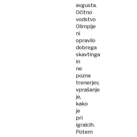
avgusta.
Očitno
vodstvo
Olimpije
ni
opravilo
dobrega
skavtinga
in
ne
pozna
trenerjev,
vprašanje
je,
kako
je
pri
igralcih.
Potem