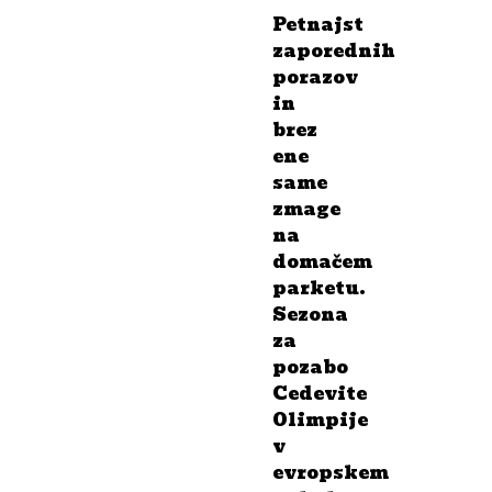
Petnajst
zaporednih
porazov
in
brez
ene
same
zmage
na
domačem
parketu.
Sezona
za
pozabo
Cedevite
Olimpije
v
evropskem