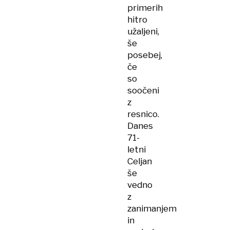
primerih
hitro
užaljeni,
še
posebej,
če
so
soočeni
z
resnico.
Danes
71-
letni
Celjan
še
vedno
z
zanimanjem
in