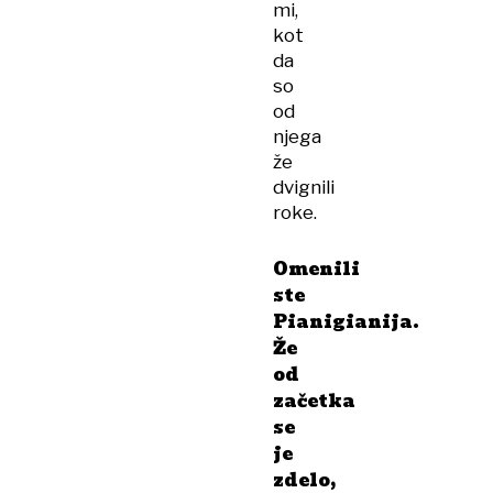
mi,
kot
da
so
od
njega
že
dvignili
roke.
Omenili
ste
Pianigianija.
Že
od
začetka
se
je
zdelo,