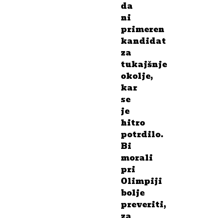
da
ni
primeren
kandidat
za
tukajšnje
okolje,
kar
se
je
hitro
potrdilo.
Bi
morali
pri
Olimpiji
bolje
preveriti,
za