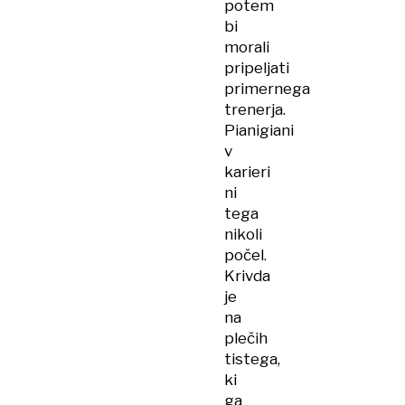
potem
bi
morali
pripeljati
primernega
trenerja.
Pianigiani
v
karieri
ni
tega
nikoli
počel.
Krivda
je
na
plečih
tistega,
ki
ga