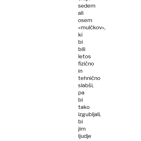
sedem
ali
osem
»mulčkov«,
ki
bi
bili
letos
fizično
in
tehnično
slabši,
pa
bi
tako
izgubljali,
bi
jim
ljudje