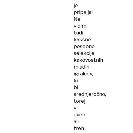
je
pripeljal.
Ne
vidim
tudi
kakšne
posebne
selekcije
kakovostnih
mladih
igralcev,
ki
bi
srednjeročno,
torej
v
dveh
ali
treh