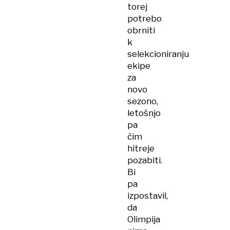
torej
potrebo
obrniti
k
selekcioniranju
ekipe
za
novo
sezono,
letošnjo
pa
čim
hitreje
pozabiti.
Bi
pa
izpostavil,
da
Olimpija