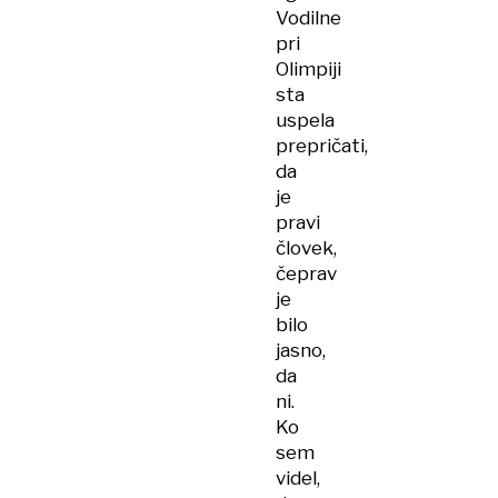
Vodilne
pri
Olimpiji
sta
uspela
prepričati,
da
je
pravi
človek,
čeprav
je
bilo
jasno,
da
ni.
Ko
sem
videl,