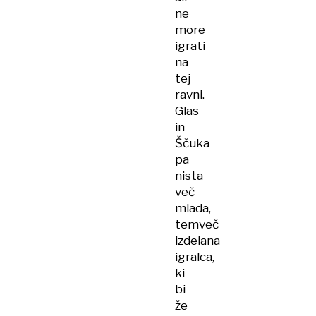
ne
more
igrati
na
tej
ravni.
Glas
in
Ščuka
pa
nista
več
mlada,
temveč
izdelana
igralca,
ki
bi
že