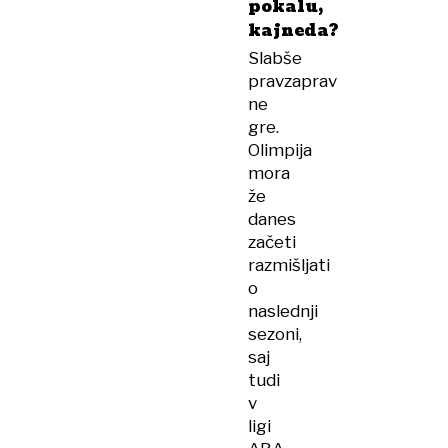
pokalu,
kajneda?
Slabše
pravzaprav
ne
gre.
Olimpija
mora
že
danes
začeti
razmišljati
o
naslednji
sezoni,
saj
tudi
v
ligi