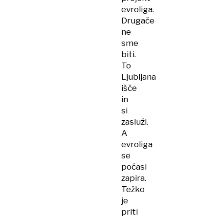
evroliga.
Drugače
ne
sme
biti.
To
Ljubljana
išče
in
si
zasluži.
A
evroliga
se
počasi
zapira.
Težko
je
priti