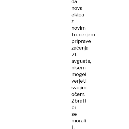
da
nova
ekipa
z
novim
trenerjem
priprave
začenja
21.
avgusta,
nisem
mogel
verjeti
svojim
očem.
Zbrati
bi
se
morali
1.