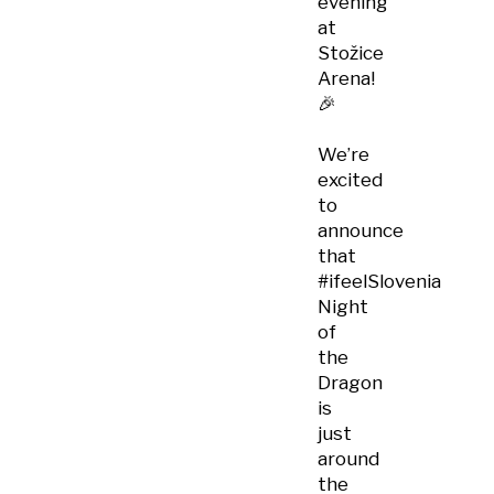
evening
at
Stožice
Arena!
🎉
We’re
excited
to
announce
that
#ifeelSlovenia
Night
of
the
Dragon
is
just
around
the