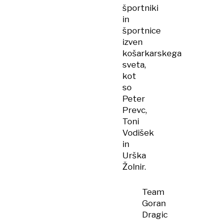
športniki
in
športnice
izven
košarkarskega
sveta,
kot
so
Peter
Prevc,
Toni
Vodišek
in
Urška
Žolnir.
Team
Goran
Dragic