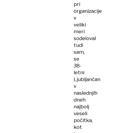
pri
organizacije
v
veliki
meri
sodeloval
tudi
sam,
se
38-
letni
Ljubljančan
v
naslednjih
dneh
najbolj
veseli
počitka,
kot