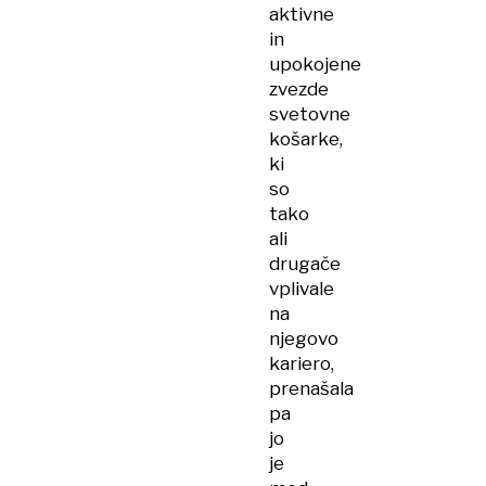
aktivne
in
upokojene
zvezde
svetovne
košarke,
ki
so
tako
ali
drugače
vplivale
na
njegovo
kariero,
prenašala
pa
jo
je