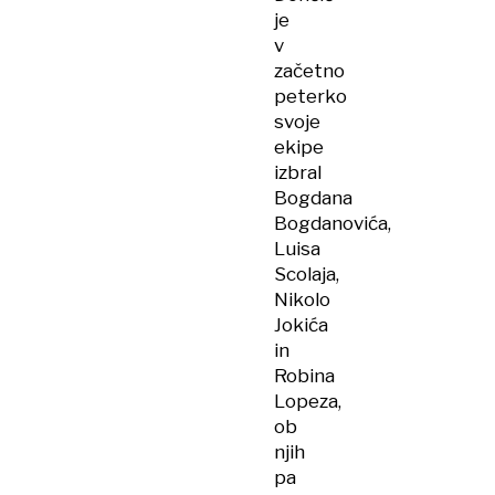
je
v
začetno
peterko
svoje
ekipe
izbral
Bogdana
Bogdanovića,
Luisa
Scolaja,
Nikolo
Jokića
in
Robina
Lopeza,
ob
njih
pa