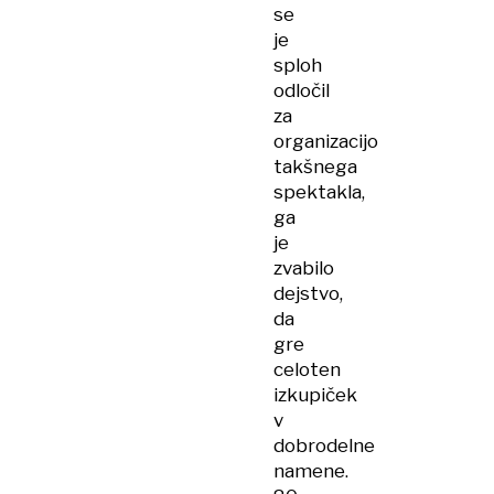
se
je
sploh
odločil
za
organizacijo
takšnega
spektakla,
ga
je
zvabilo
dejstvo,
da
gre
celoten
izkupiček
v
dobrodelne
namene.