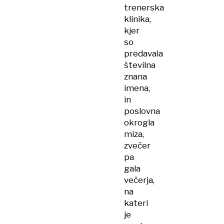
trenerska
klinika,
kjer
so
predavala
številna
znana
imena,
in
poslovna
okrogla
miza,
zvečer
pa
gala
večerja,
na
kateri
je