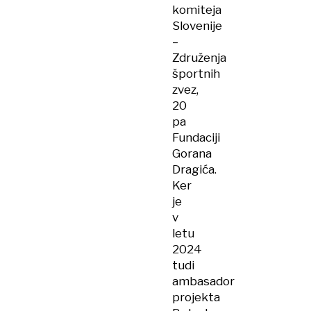
komiteja
Slovenije
–
Združenja
športnih
zvez,
20
pa
Fundaciji
Gorana
Dragića.
Ker
je
v
letu
2024
tudi
ambasador
projekta