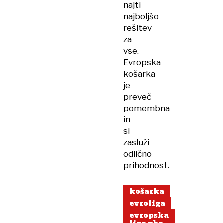
najti
najboljšo
rešitev
za
vse.
Evropska
košarka
je
preveč
pomembna
in
si
zasluži
odlično
prihodnost.
košarka
evroliga
evropska