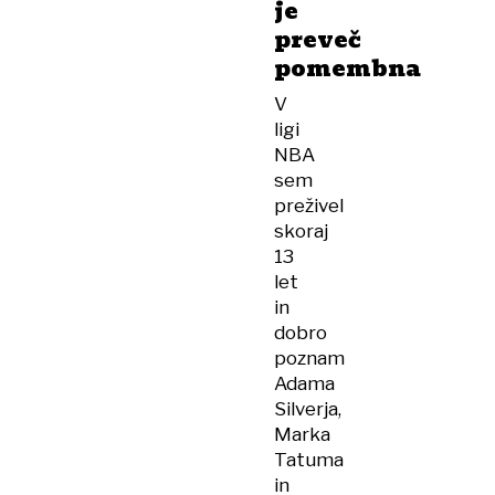
je
preveč
pomembna
V
ligi
NBA
sem
preživel
skoraj
13
let
in
dobro
poznam
Adama
Silverja,
Marka
Tatuma
in