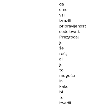
da
smo
vsi
izrazili
pripravljenost
sodelovati.
Prezgodaj
je
še
reči,
ali
je
to
mogoče
in
kako
bi
to
izvedli