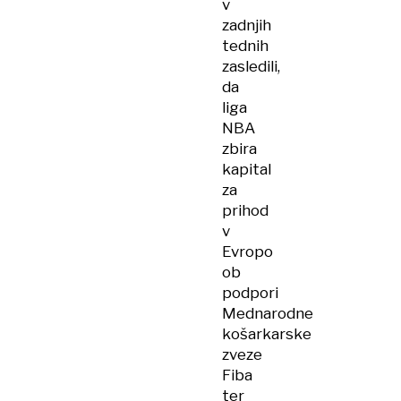
v
zadnjih
tednih
zasledili,
da
liga
NBA
zbira
kapital
za
prihod
v
Evropo
ob
podpori
Mednarodne
košarkarske
zveze
Fiba
ter