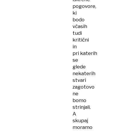
pogovore,
ki
bodo
včasih
tudi
kritični
in
pri katerih
se
glede
nekaterih
stvari
zagotovo
ne
bomo
strinjali.
A
skupaj
moramo