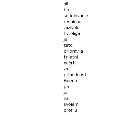
ali
bo
sodelovanje
resnično
zaživelo.
Evroliga
je
zato
pripravila
triletni
načrt
za
prihodnost,
Bueno
pa
je
na
svojem
profilu