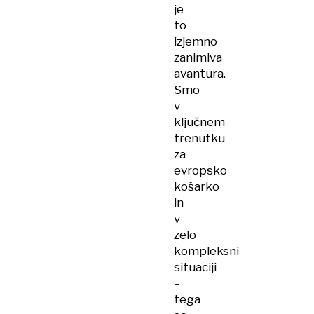
je
to
izjemno
zanimiva
avantura.
Smo
v
ključnem
trenutku
za
evropsko
košarko
in
v
zelo
kompleksni
situaciji
–
tega