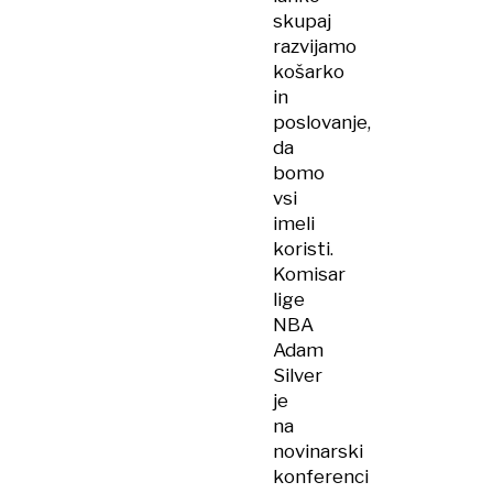
skupaj
razvijamo
košarko
in
poslovanje,
da
bomo
vsi
imeli
koristi.
Komisar
lige
NBA
Adam
Silver
je
na
novinarski
konferenci