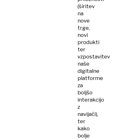
(širitev
na
nove
trge,
novi
produkti
ter
vzpostavitev
naše
digitalne
platforme
za
boljšo
interakcijo
z
navijači),
ter
kako
bolje