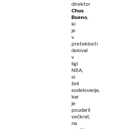
direktor
Chus
Bueno
,
ki
je
v
preteklosti
deloval
v
ligi
NBA,
si
želi
sodelovanja,
kar
je
poudaril
večkrat,
na