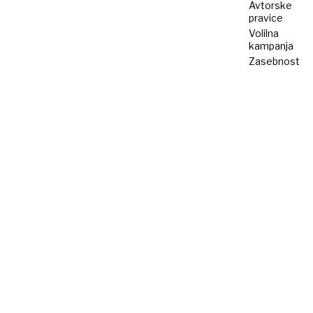
Avtorske
pravice
Volilna
kampanja
Zasebnost