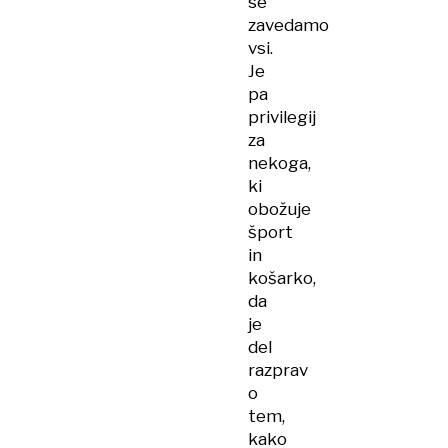
se
zavedamo
vsi.
Je
pa
privilegij
za
nekoga,
ki
obožuje
šport
in
košarko,
da
je
del
razprav
o
tem,
kako