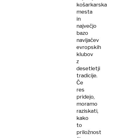
košarkarska
mesta
in
največjo
bazo
navijačev
evropskih
klubov
z
desetletji
tradicije.
Če
res
pridejo,
moramo
raziskati,
kako
to
priložnost