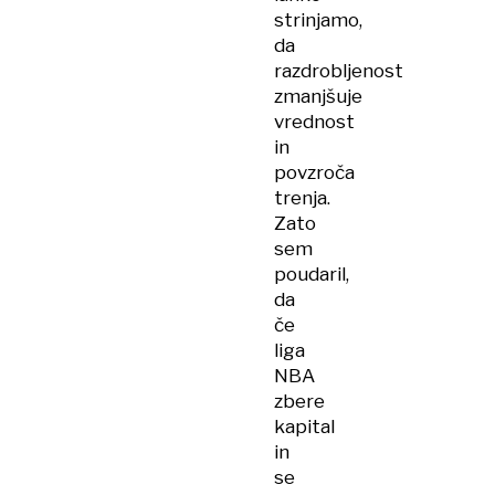
strinjamo,
da
razdrobljenost
zmanjšuje
vrednost
in
povzroča
trenja.
Zato
sem
poudaril,
da
če
liga
NBA
zbere
kapital
in
se