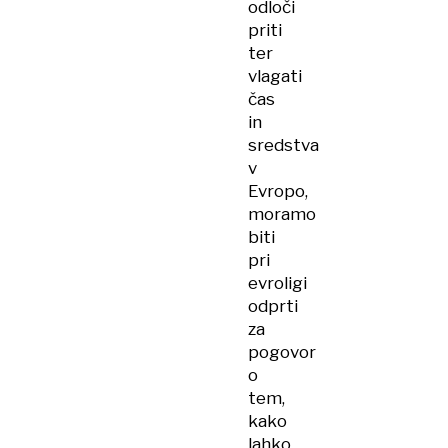
odloči
priti
ter
vlagati
čas
in
sredstva
v
Evropo,
moramo
biti
pri
evroligi
odprti
za
pogovor
o
tem,
kako
lahko