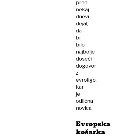
pred
nekaj
dnevi
dejal,
da
bi
bilo
najbolje
doseči
dogovor
z
evroligo,
kar
je
odlična
novica.
Evropska
košarka