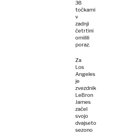
38
točkami
v
zadnji
četrtini
omilili
poraz.
Za
Los
Angeles
je
zvezdnik
LeBron
James
začel
svojo
dvajseto
sezono