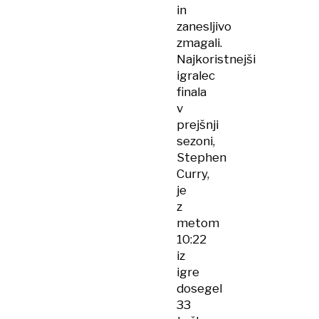
in
zanesljivo
zmagali.
Najkoristnejši
igralec
finala
v
prejšnji
sezoni,
Stephen
Curry,
je
z
metom
10:22
iz
igre
dosegel
33