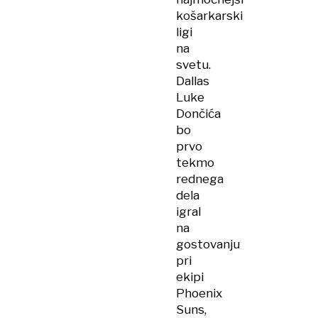
košarkarski
ligi
na
svetu.
Dallas
Luke
Dončića
bo
prvo
tekmo
rednega
dela
igral
na
gostovanju
pri
ekipi
Phoenix
Suns,