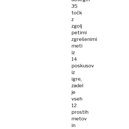
35
točk
z
zgolj
petimi
zgrešenimi
meti
iz
14
poskusov
iz
igre,
zadel
je
vseh
12
prostih
metov
in