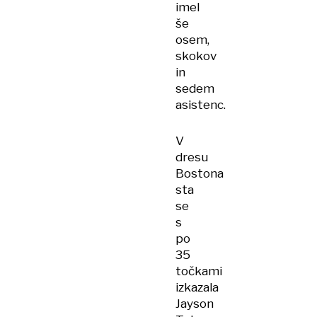
imel
še
osem,
skokov
in
sedem
asistenc.
V
dresu
Bostona
sta
se
s
po
35
točkami
izkazala
Jayson