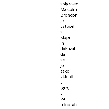
soigralec
Malcolm
Brogdon
je
vstopil
s
klopi
in
dokazal,
da
se
je
takoj
vklopil
v
igro,
v
24
minutah