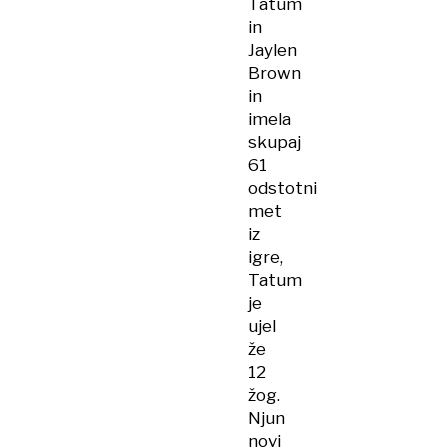
Tatum
in
Jaylen
Brown
in
imela
skupaj
61
odstotni
met
iz
igre,
Tatum
je
ujel
že
12
žog.
Njun
novi