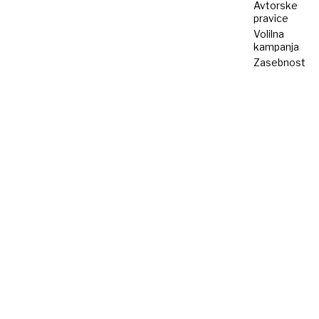
Avtorske
pravice
Volilna
kampanja
Zasebnost