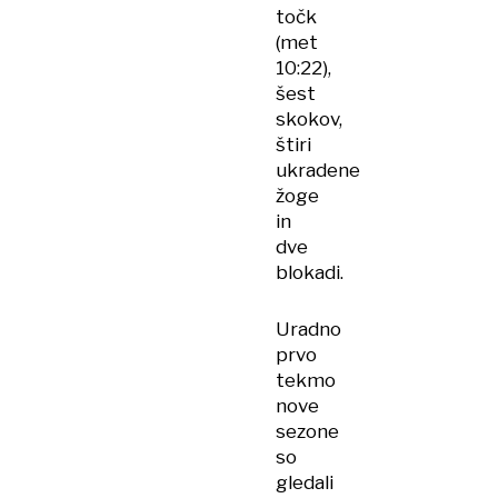
točk
(met
10:22),
šest
skokov,
štiri
ukradene
žoge
in
dve
blokadi.
Uradno
prvo
tekmo
nove
sezone
so
gledali