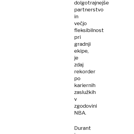
dolgotrajnejše
partnerstvo
in
večjo
fleksibilnost
pri
gradnji
ekipe,
je
zdaj
rekorder
po
kariernih
zaslužkih
v
zgodovini
NBA.
Durant