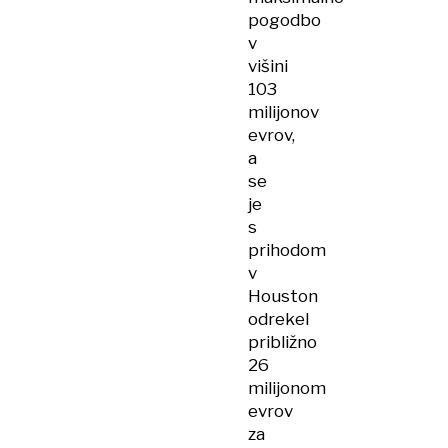
pogodbo
v
višini
103
milijonov
evrov,
a
se
je
s
prihodom
v
Houston
odrekel
približno
26
milijonom
evrov
za