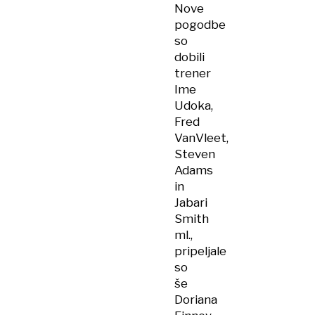
Nove
pogodbe
so
dobili
trener
Ime
Udoka,
Fred
VanVleet,
Steven
Adams
in
Jabari
Smith
ml.,
pripeljale
so
še
Doriana