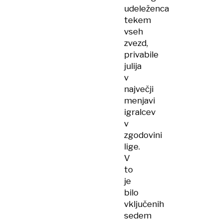
udeleženca
tekem
vseh
zvezd,
privabile
julija
v
največji
menjavi
igralcev
v
zgodovini
lige.
V
to
je
bilo
vključenih
sedem