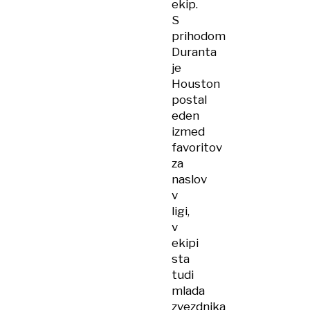
ekip.
S
prihodom
Duranta
je
Houston
postal
eden
izmed
favoritov
za
naslov
v
ligi,
v
ekipi
sta
tudi
mlada
zvezdnika