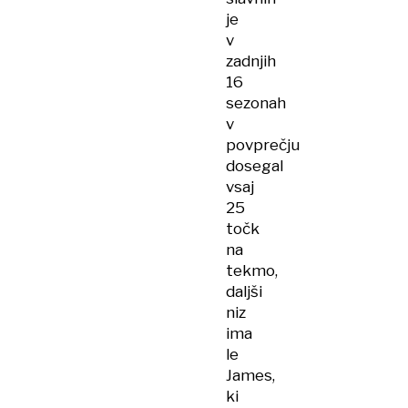
je
v
zadnjih
16
sezonah
v
povprečju
dosegal
vsaj
25
točk
na
tekmo,
daljši
niz
ima
le
James,
ki