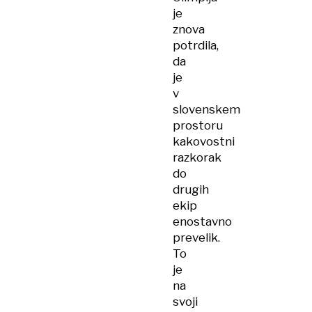
je
znova
potrdila,
da
je
v
slovenskem
prostoru
kakovostni
razkorak
do
drugih
ekip
enostavno
prevelik.
To
je
na
svoji