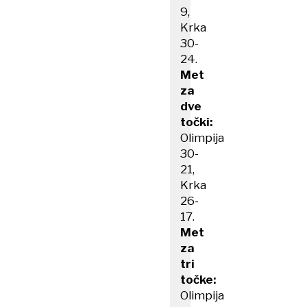
9,
Krka
30-
24.
Met
za
dve
točki:
Olimpija
30-
21,
Krka
26-
17.
Met
za
tri
točke:
Olimpija