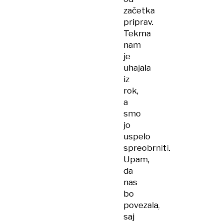
začetka
priprav.
Tekma
nam
je
uhajala
iz
rok,
a
smo
jo
uspelo
spreobrniti.
Upam,
da
nas
bo
povezala,
saj