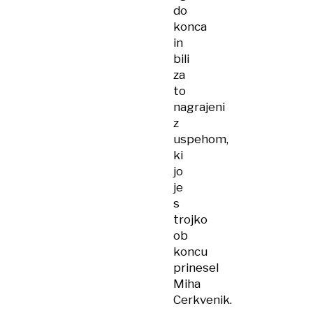
do
konca
in
bili
za
to
nagrajeni
z
uspehom,
ki
jo
je
s
trojko
ob
koncu
prinesel
Miha
Cerkvenik.