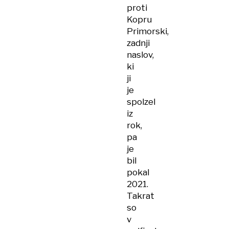
proti
Kopru
Primorski,
zadnji
naslov,
ki
ji
je
spolzel
iz
rok,
pa
je
bil
pokal
2021.
Takrat
so
v