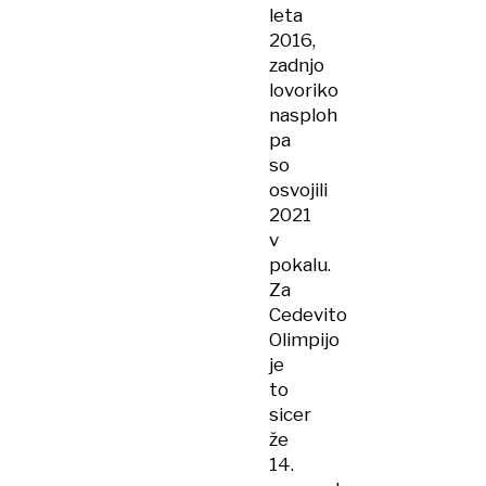
leta
2016,
zadnjo
lovoriko
nasploh
pa
so
osvojili
2021
v
pokalu.
Za
Cedevito
Olimpijo
je
to
sicer
že
14.