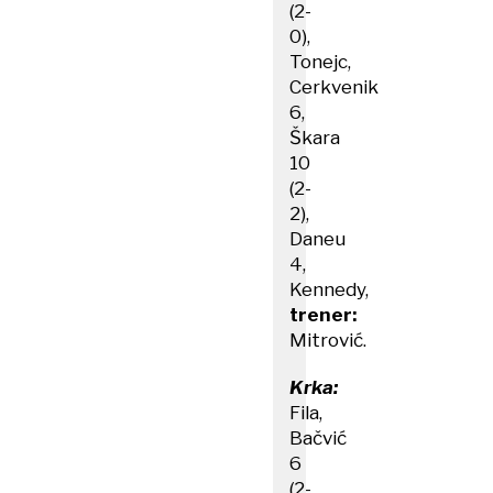
(2-
0),
Tonejc,
Cerkvenik
6,
Škara
10
(2-
2),
Daneu
4,
Kennedy,
trener:
Mitrović.
Krka:
Fila,
Bačvić
6
(2-