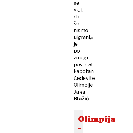
se
vidi,
da
še
nismo
uigrani,«
je
po
zmagi
povedal
kapetan
Cedevite
Olimpije
Jaka
Blažič
.
Olimpija
–