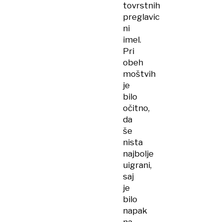
tovrstnih
preglavic
ni
imel.
Pri
obeh
moštvih
je
bilo
očitno,
da
še
nista
najbolje
uigrani,
saj
je
bilo
napak