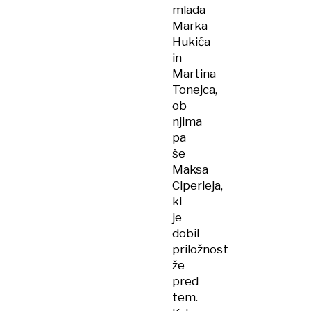
mlada
Marka
Hukića
in
Martina
Tonejca,
ob
njima
pa
še
Maksa
Ciperleja,
ki
je
dobil
priložnost
že
pred
tem.