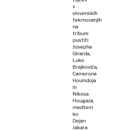
v
slovenskih
tekmovanjih
na
tribuni
pustiti
Josepha
Girarda,
Luko
Brajkovića,
Camerona
Houindoja
in
Nikosa
Hougaza,
medtem
ko
Dejan
Jakara