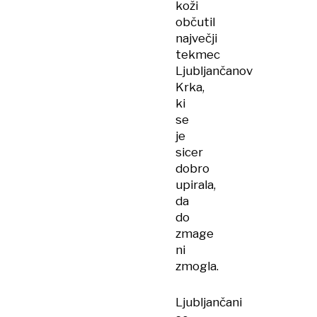
koži
občutil
največji
tekmec
Ljubljančanov
Krka,
ki
se
je
sicer
dobro
upirala,
da
do
zmage
ni
zmogla.
Ljubljančani