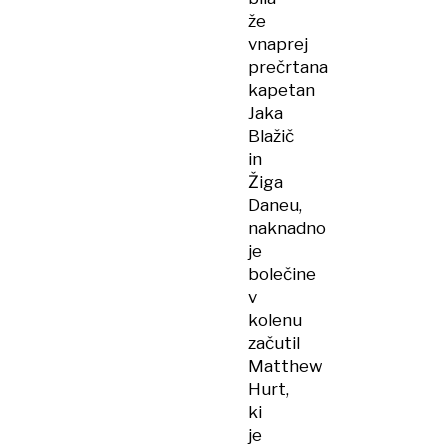
že
vnaprej
prečrtana
kapetan
Jaka
Blažič
in
Žiga
Daneu,
naknadno
je
bolečine
v
kolenu
začutil
Matthew
Hurt,
ki
je