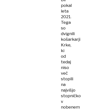
pokal
leta
2021.
Tega
so
dvignili
košarkarji
Krke,
ki
od
tedaj
niso
več
stopili
na
najvišjo
stopničko
v
nobenem