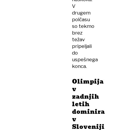
V
drugem
polčasu
so tekmo
brez
težav
pripeljali
do
uspešnega
konca.
Olimpija
v
zadnjih
letih
dominira
v
Sloveniji