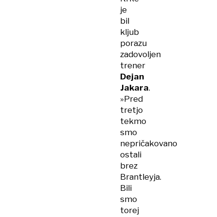
je
bil
kljub
porazu
zadovoljen
trener
Dejan
Jakara
.
»Pred
tretjo
tekmo
smo
nepričakovano
ostali
brez
Brantleyja.
Bili
smo
torej