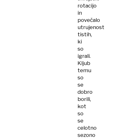
rotacijo
in
povečalo
utrujenost
tistih,
ki
so
igrali.
Kljub
temu
so
se
dobro
borili,
kot
so
se
celotno
sezono