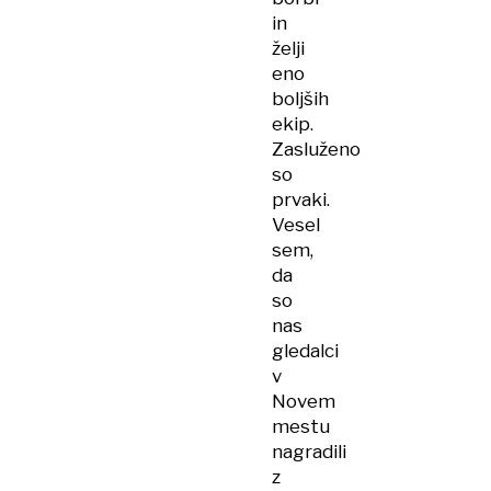
in
želji
eno
boljših
ekip.
Zasluženo
so
prvaki.
Vesel
sem,
da
so
nas
gledalci
v
Novem
mestu
nagradili
z