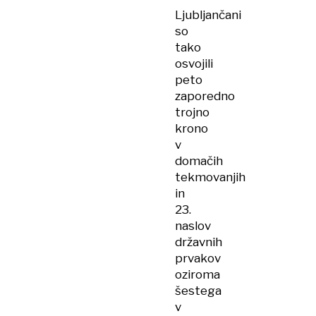
Ljubljančani
so
tako
osvojili
peto
zaporedno
trojno
krono
v
domačih
tekmovanjih
in
23.
naslov
državnih
prvakov
oziroma
šestega
v