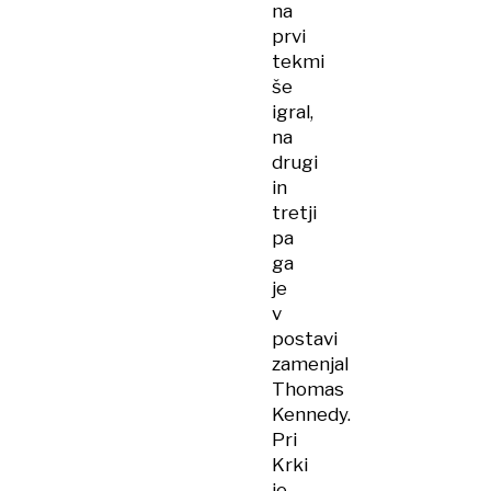
na
prvi
tekmi
še
igral,
na
drugi
in
tretji
pa
ga
je
v
postavi
zamenjal
Thomas
Kennedy.
Pri
Krki
je