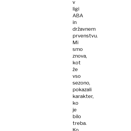
v
ligi
ABA
in
državnem
prvenstvu.
Mi
smo
znova,
kot
že
vso
sezono,
pokazali
karakter,
ko
je
bilo
treba.
Ko