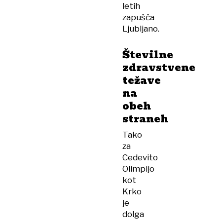
letih
zapušča
Ljubljano.
Številne
zdravstvene
težave
na
obeh
straneh
Tako
za
Cedevito
Olimpijo
kot
Krko
je
dolga