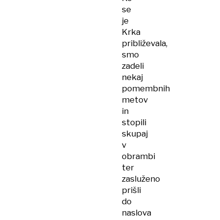
se
je
Krka
približevala,
smo
zadeli
nekaj
pomembnih
metov
in
stopili
skupaj
v
obrambi
ter
zasluženo
prišli
do
naslova