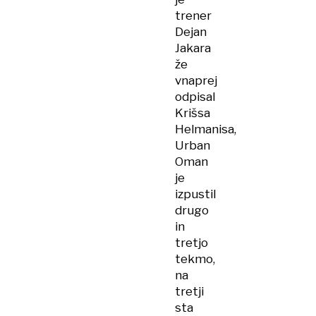
trener
Dejan
Jakara
že
vnaprej
odpisal
Krišsa
Helmanisa,
Urban
Oman
je
izpustil
drugo
in
tretjo
tekmo,
na
tretji
sta