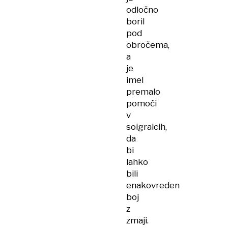
odločno
boril
pod
obročema,
a
je
imel
premalo
pomoči
v
soigralcih,
da
bi
lahko
bili
enakovreden
boj
z
zmaji.