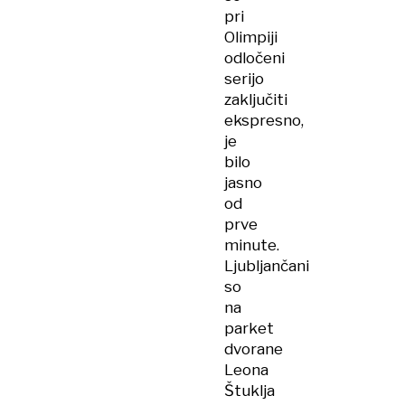
pri
Olimpiji
odločeni
serijo
zaključiti
ekspresno,
je
bilo
jasno
od
prve
minute.
Ljubljančani
so
na
parket
dvorane
Leona
Štuklja