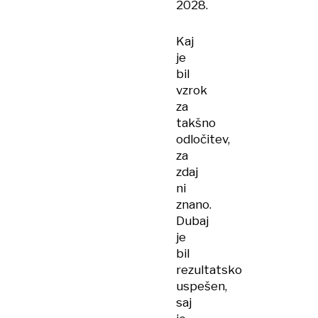
2028.
Kaj
je
bil
vzrok
za
takšno
odločitev,
za
zdaj
ni
znano.
Dubaj
je
bil
rezultatsko
uspešen,
saj