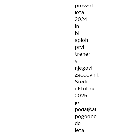
prevzel
leta
2024
in
bil
sploh
prvi
trener
v
njegovi
zgodovini.
Sredi
oktobra
2025
je
podaljšal
pogodbo
do
leta