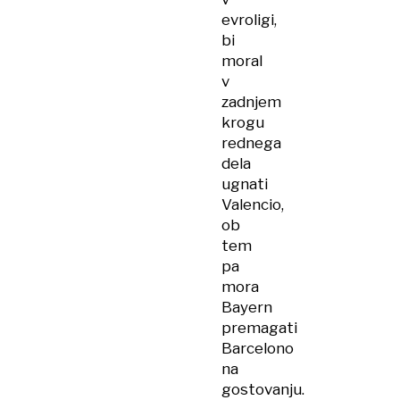
evroligi,
bi
moral
v
zadnjem
krogu
rednega
dela
ugnati
Valencio,
ob
tem
pa
mora
Bayern
premagati
Barcelono
na
gostovanju.