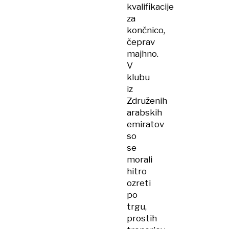
kvalifikacije
za
končnico,
čeprav
majhno.
V
klubu
iz
Združenih
arabskih
emiratov
so
se
morali
hitro
ozreti
po
trgu,
prostih