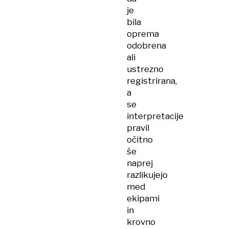
je
bila
oprema
odobrena
ali
ustrezno
registrirana,
a
se
interpretacije
pravil
očitno
še
naprej
razlikujejo
med
ekipami
in
krovno