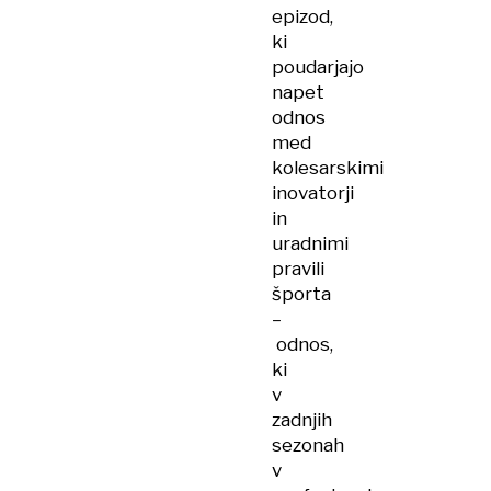
epizod,
ki
poudarjajo
napet
odnos
med
kolesarskimi
inovatorji
in
uradnimi
pravili
športa
–
odnos,
ki
v
zadnjih
sezonah
v