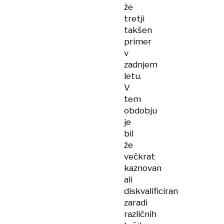
že
tretji
takšen
primer
v
zadnjem
letu.
V
tem
obdobju
je
bil
že
večkrat
kaznovan
ali
diskvalificiran
zaradi
različnih