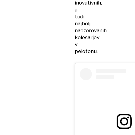
inovativnih,
a
tudi
najbolj
nadzorovanih
kolesarjev
v
pelotonu.