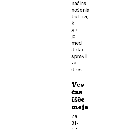
načina
nošenja
bidona,
ki
ga
je
med
dirko
spravil
za
dres.
Ves
čas
išče
meje
Za
31-