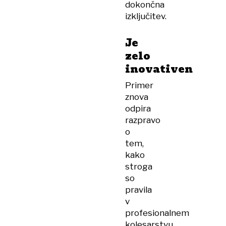
dokončna
izključitev.
Je
zelo
inovativen
Primer
znova
odpira
razpravo
o
tem,
kako
stroga
so
pravila
v
profesionalnem
kolesarstvu