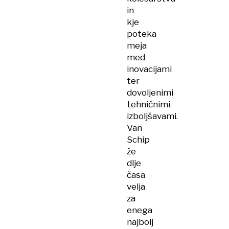
in
kje
poteka
meja
med
inovacijami
ter
dovoljenimi
tehničnimi
izboljšavami.
Van
Schip
že
dlje
časa
velja
za
enega
najbolj