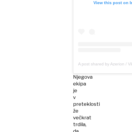
View this post on 
Njegova
ekipa
je
v
preteklosti
že
večkrat
trdila,
da