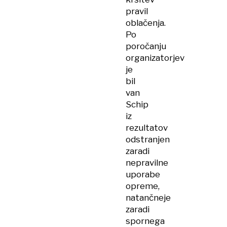
pravil
oblačenja.
Po
poročanju
organizatorjev
je
bil
van
Schip
iz
rezultatov
odstranjen
zaradi
nepravilne
uporabe
opreme,
natančneje
zaradi
spornega