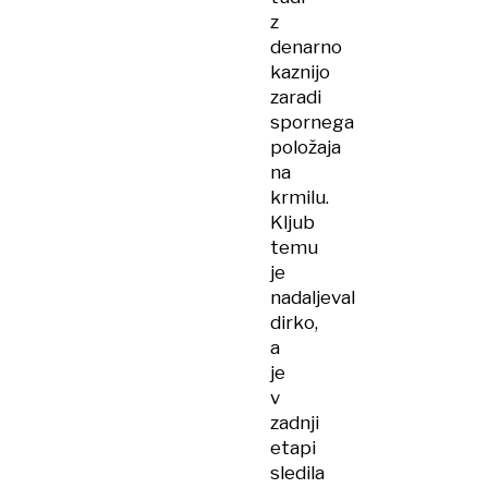
z
denarno
kaznijo
zaradi
spornega
položaja
na
krmilu.
Kljub
temu
je
nadaljeval
dirko,
a
je
v
zadnji
etapi
sledila