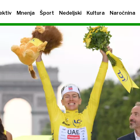
ektiv
Mnenja
Šport
Nedeljski
Kultura
Naročnina