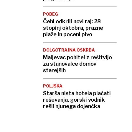
POBEG
Čehi odkrili novi raj: 28
stopinj oktobra, prazne
plaže in poceni pivo
DOLGOTRAJNA OSKRBA
Maljevac pohitel z rešitvijo
za stanovalce domov
starejših
POLJSKA
Starša nista hotela plačati
reševanja, gorski vodnik
rešil njunega dojenčka