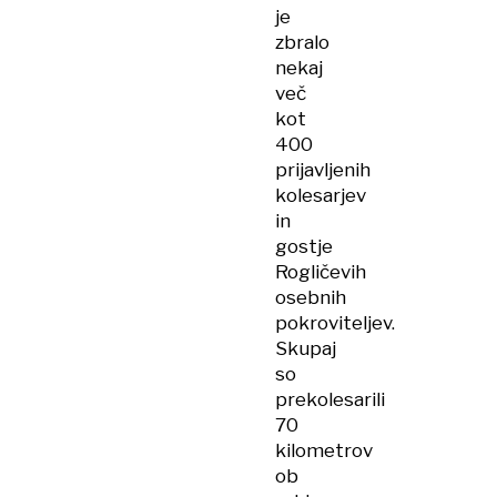
je
zbralo
nekaj
več
kot
400
prijavljenih
kolesarjev
in
gostje
Rogličevih
osebnih
pokroviteljev.
Skupaj
so
prekolesarili
70
kilometrov
ob