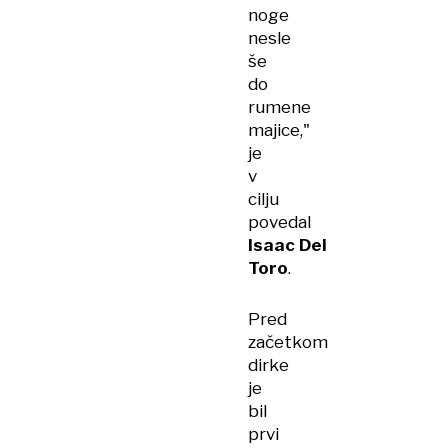
noge
nesle
še
do
rumene
majice,"
je
v
cilju
povedal
Isaac Del
Toro
.
Pred
začetkom
dirke
je
bil
prvi