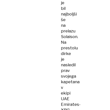
je
bil
najboljši
še
na
prelazu
Solaison.
Na
prestolu
dirke
je
nasledil
prav
svojega
kapetana
v
ekipi
UAE
Emirates-