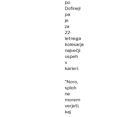
po
Dofineji
pa
je
za
22-
letnega
kolesarja
največji
uspeh
v
karieri.
"Noro,
sploh
ne
morem
verjeti,
kaj