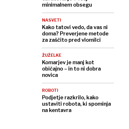
minimalnem obsegu
NASVETI
Kako tatovi vedo, da vas ni
doma? Preverjene metode
za zaščito pred vlomilci
ŽUŽELKE
Komarjev je manj kot
običajno – in to ni dobra
novica
ROBOTI
Podjetje razkrilo, kako
ustaviti robota, ki spominja
na kentavra