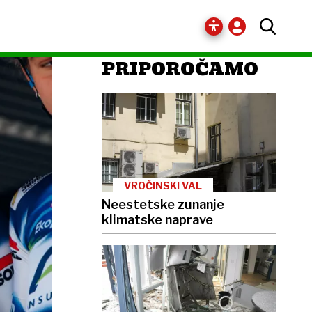
PRIPOROČAMO
VROČINSKI VAL
Neestetske zunanje
klimatske naprave