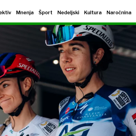
ektiv
Mnenja
Šport
Nedeljski
Kultura
Naročnina