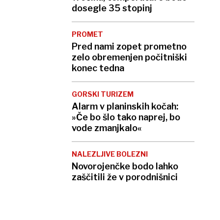
dosegle 35 stopinj
PROMET
Pred nami zopet prometno
zelo obremenjen počitniški
konec tedna
GORSKI TURIZEM
Alarm v planinskih kočah:
»Če bo šlo tako naprej, bo
vode zmanjkalo«
NALEZLJIVE BOLEZNI
Novorojenčke bodo lahko
zaščitili že v porodnišnici