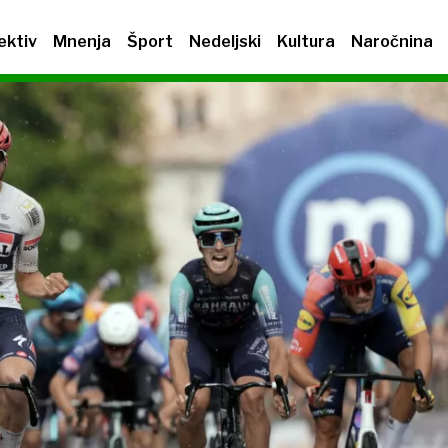
ektiv
Mnenja
Šport
Nedeljski
Kultura
Naročnina